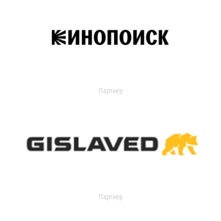
Партнер
Партнер