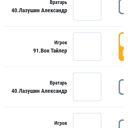
Вратарь
40.Лазушин Александр
Игрок
91.Вон Тайлер
Г
Вратарь
40.Лазушин Александр
Игрок