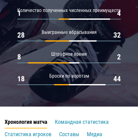
Количество полученных численных преимуществ
1
4
Выигранные вбрасывания
28
32
Штрафное время
8
2
Броски по воротам
18
44
Хронология матча
Командная статистика
Статистика игроков
Составы
Медиа