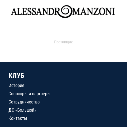
Поставщик
КЛУБ
История
Спонсоры и партнеры
Сотрудничество
ДС «Большой»
Контакты