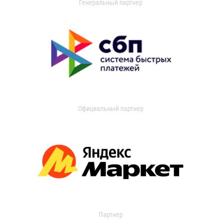
Генеральный партнер
Официальный партнер
Партнер