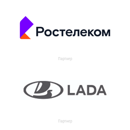
Партнер
Партнер