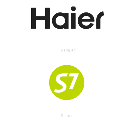
Партнер
Партнер