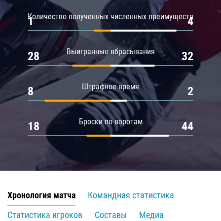
Количество полученных численных преимуществ
1
4
Выигранные вбрасывания
28
32
Штрафное время
8
2
Броски по воротам
18
44
Хронология матча
Командная статистика
Статистика игроков
Составы
Медиа