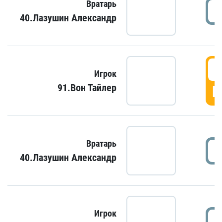
Вратарь
40.Лазушин Александр
Игрок
91.Вон Тайлер
Г
Вратарь
40.Лазушин Александр
Игрок