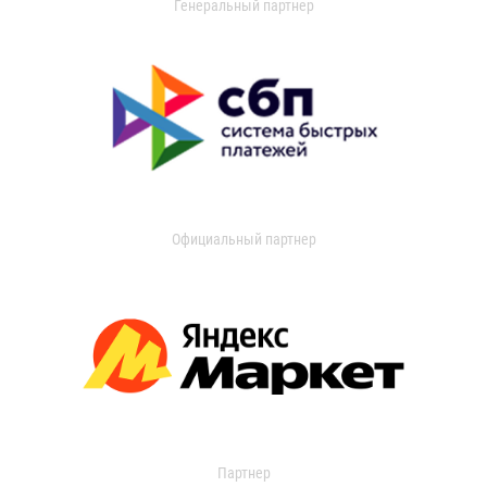
Генеральный партнер
Официальный партнер
Партнер