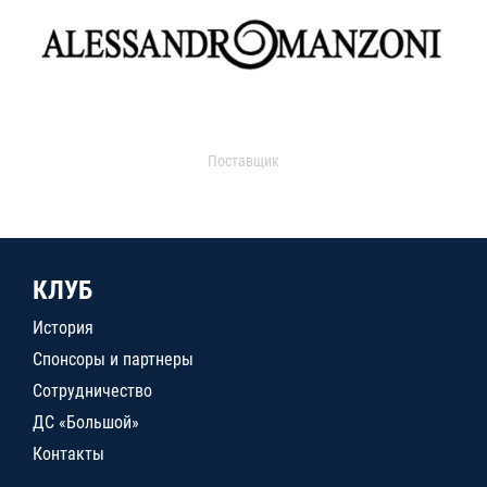
Поставщик
КЛУБ
История
Спонсоры и партнеры
Сотрудничество
ДС «Большой»
Контакты