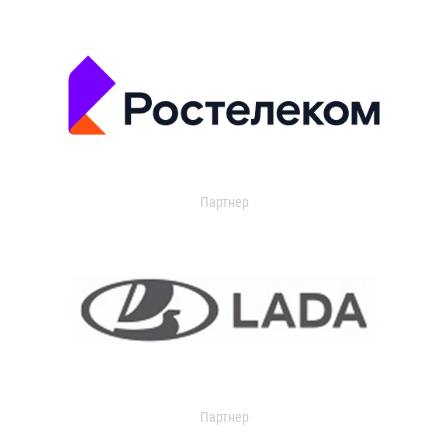
Партнер
Партнер