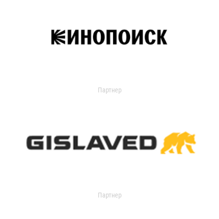
Партнер
Партнер