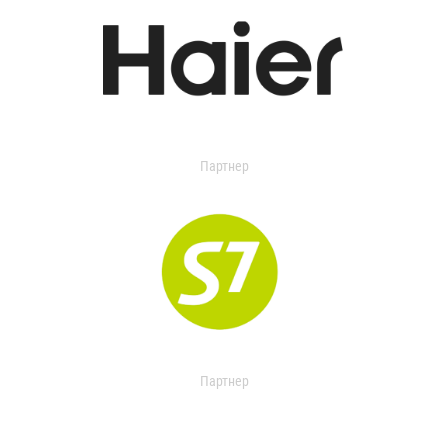
Партнер
Партнер