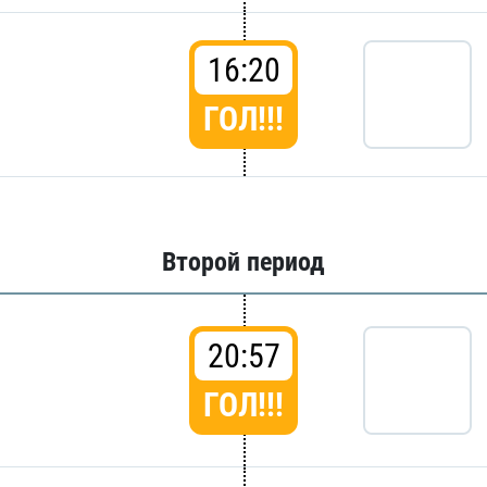
16:20
ГОЛ!!!
Второй период
20:57
ГОЛ!!!