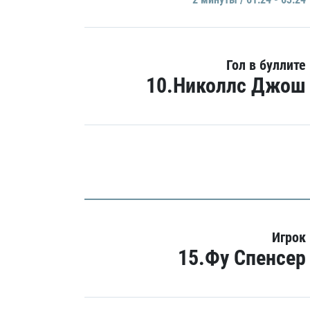
Гол в буллите
10.Николлс Джош
Игрок
15.Фу Спенсер