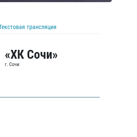
Текстовая трансляция
«ХК Сочи»
г. Сочи