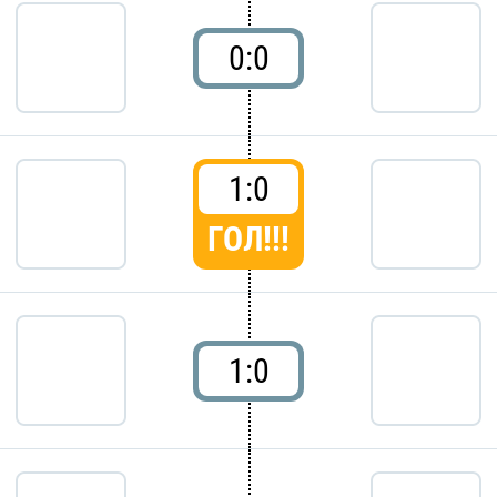
0:0
1:0
ГОЛ!!!
1:0