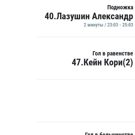
Подножка
40.Лазушин Александр
2 минуты / 23:03 - 25:03
Гол в равенстве
47.Кейн Кори(2)
Гол в большинстве