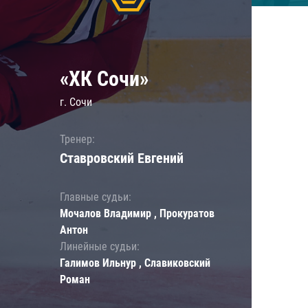
«ХК Сочи»
г. Сочи
Тренер:
Ставровский Евгений
Главные судьи:
Мочалов Владимир , Прокуратов
Антон
Линейные судьи:
Галимов Ильнур , Славиковский
Роман