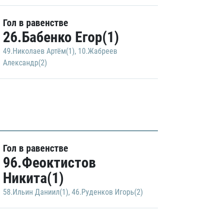
Гол в равенстве
26.Бабенко Егор(1)
49.Николаев Артём(1)
,
10.Жабреев
Александр(2)
Гол в равенстве
96.Феоктистов
Никита(1)
58.Ильин Даниил(1)
,
46.Руденков Игорь(2)