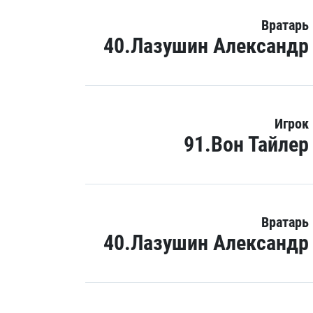
Вратарь
40.Лазушин Александр
Игрок
91.Вон Тайлер
Вратарь
40.Лазушин Александр