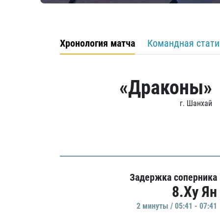
Хронология матча
Командная стати
«Драконы»
г. Шанхай
Задержка соперника
8.Ху Ян
2 минуты / 05:41 - 07:41