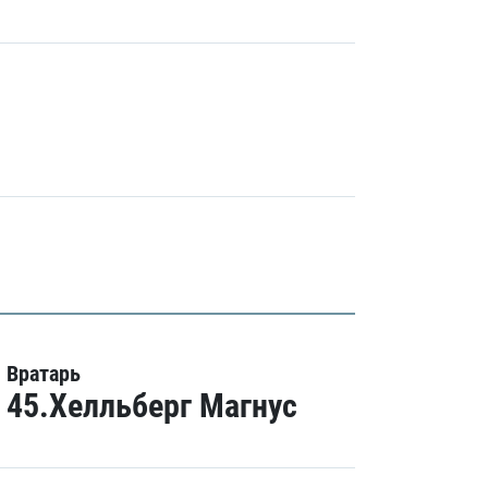
Вратарь
45.Хелльберг Магнус