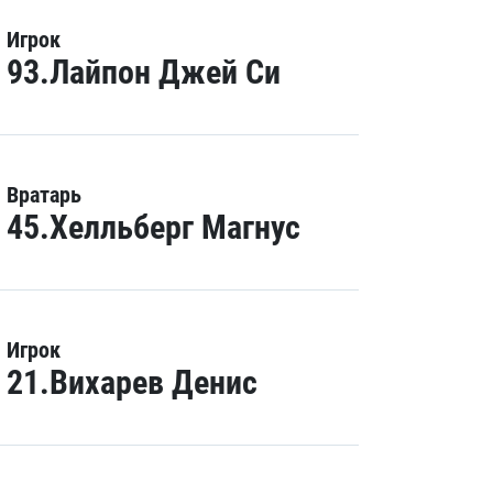
Игрок
93.Лайпон Джей Си
Вратарь
45.Хелльберг Магнус
Игрок
21.Вихарев Денис