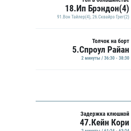
18.Ип Брэндон(4)
91.Вон Тайлер(4)
,
26.Сквайрз Грег(2)
Толчок на борт
5.Спроул Райан
2 минуты / 36:30 - 38:30
Задержка клюшкой
47.Кейн Кори
2 минуты / 61:24 - 63:24