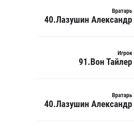
Вратарь
40.Лазушин Александр
Игрок
91.Вон Тайлер
Вратарь
40.Лазушин Александр