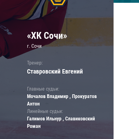
«ХК Сочи»
г. Сочи
Тренер:
Ставровский Евгений
Главные судьи:
Мочалов Владимир , Прокуратов
Антон
Линейные судьи:
Галимов Ильнур , Славиковский
Роман