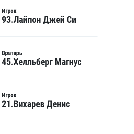
Игрок
93.Лайпон Джей Си
Вратарь
45.Хелльберг Магнус
Игрок
21.Вихарев Денис