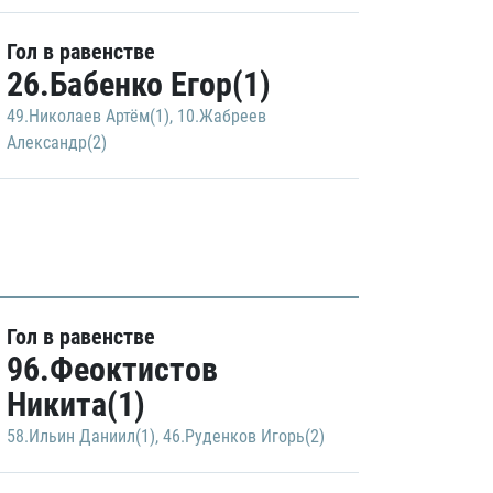
Гол в равенстве
26.Бабенко Егор(1)
49.Николаев Артём(1)
,
10.Жабреев
Александр(2)
Гол в равенстве
96.Феоктистов
Никита(1)
58.Ильин Даниил(1)
,
46.Руденков Игорь(2)