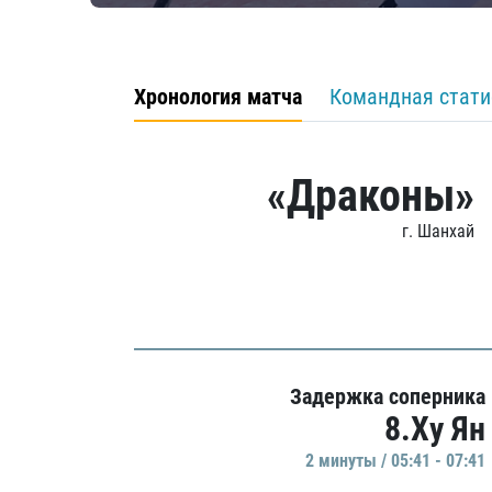
Хронология матча
Командная стати
«Драконы»
г. Шанхай
Задержка соперника
8.Ху Ян
2 минуты / 05:41 - 07:41