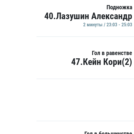
Подножка
40.Лазушин Александр
2 минуты / 23:03 - 25:03
Гол в равенстве
47.Кейн Кори(2)
Гол в большинстве