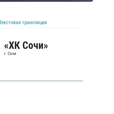
Текстовая трансляция
«ХК Сочи»
г. Сочи