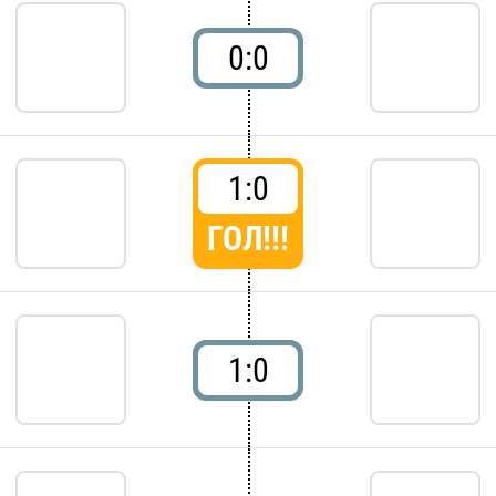
0:0
1:0
ГОЛ!!!
1:0