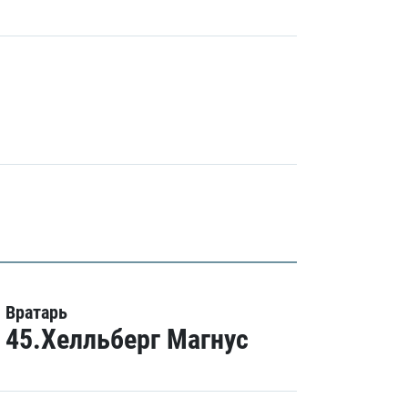
Вратарь
45.Хелльберг Магнус