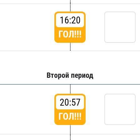
16:20
ГОЛ!!!
Второй период
20:57
ГОЛ!!!