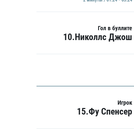
Гол в буллите
10.Николлс Джош
Игрок
15.Фу Спенсер