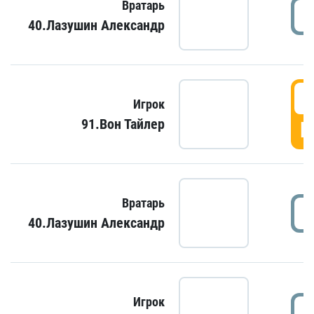
Вратарь
40.Лазушин Александр
Игрок
91.Вон Тайлер
Г
Вратарь
40.Лазушин Александр
Игрок