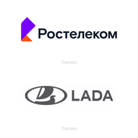
Партнер
Партнер