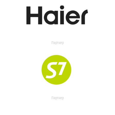
Партнер
Партнер