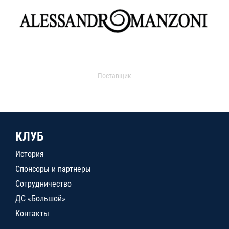
Поставщик
КЛУБ
История
Спонсоры и партнеры
Сотрудничество
ДС «Большой»
Контакты