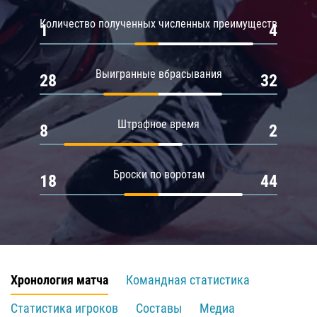
Количество полученных численных преимуществ
1
4
Выигранные вбрасывания
28
32
Штрафное время
8
2
Броски по воротам
18
44
Хронология матча
Командная статистика
Статистика игроков
Составы
Медиа