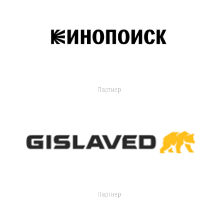
Партнер
Партнер