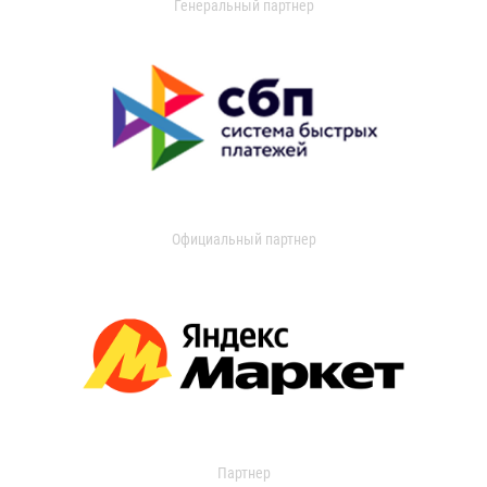
Генеральный партнер
Официальный партнер
Партнер