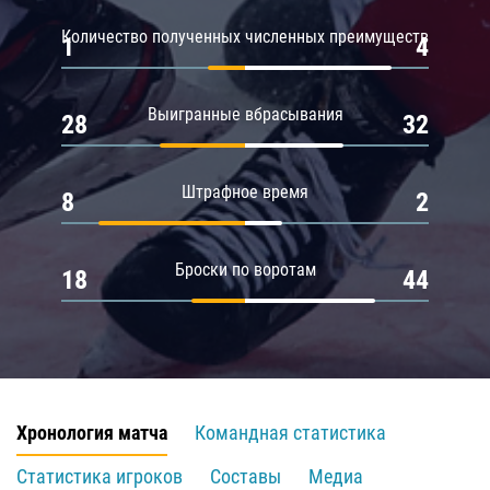
Количество полученных численных преимуществ
1
4
Выигранные вбрасывания
28
32
Штрафное время
8
2
Броски по воротам
18
44
Хронология матча
Командная статистика
Статистика игроков
Составы
Медиа