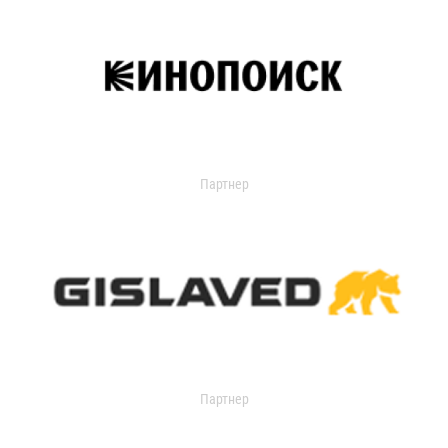
Партнер
Партнер