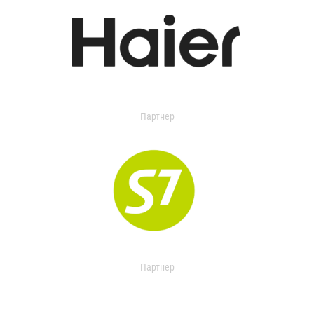
Партнер
Партнер