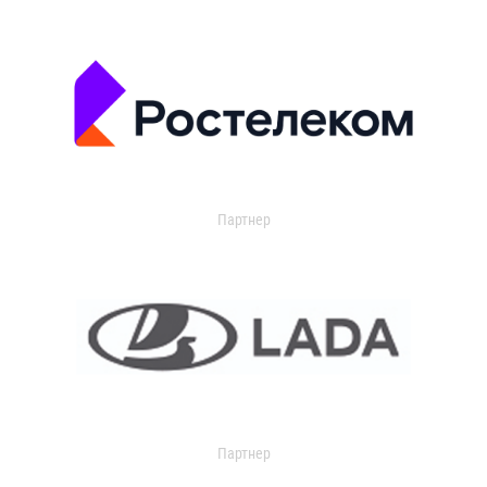
Партнер
Партнер