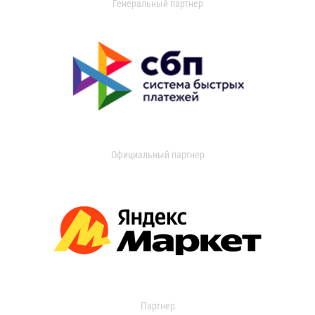
Генеральный партнер
Официальный партнер
Партнер