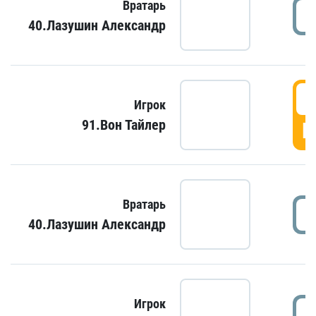
Вратарь
40.Лазушин Александр
Игрок
91.Вон Тайлер
Г
Вратарь
40.Лазушин Александр
Игрок