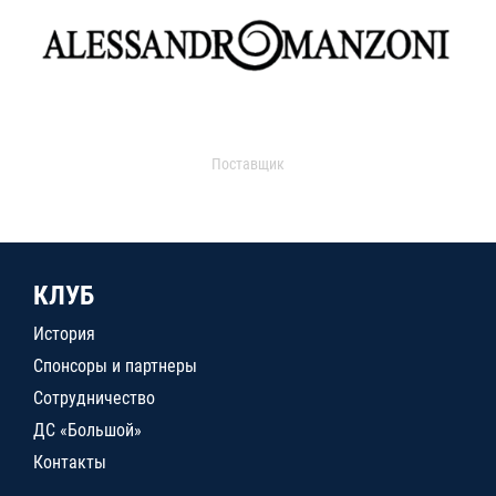
Поставщик
КЛУБ
История
Спонсоры и партнеры
Сотрудничество
ДС «Большой»
Контакты