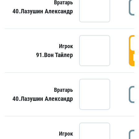
Вратарь
40.Лазушин Александр
Игрок
91.Вон Тайлер
Г
Вратарь
40.Лазушин Александр
Игрок