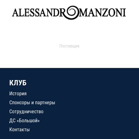
Поставщик
КЛУБ
История
Спонсоры и партнеры
Сотрудничество
ДС «Большой»
Контакты