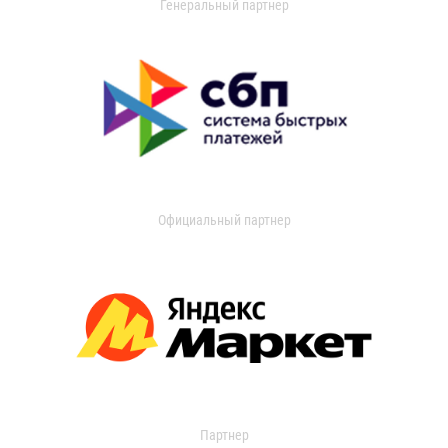
Генеральный партнер
Официальный партнер
Партнер