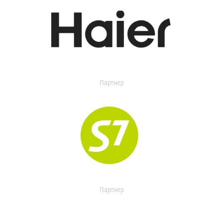
Партнер
Партнер