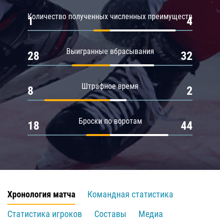
Количество полученных численных преимуществ
1
4
Выигранные вбрасывания
28
32
Штрафное время
8
2
Броски по воротам
18
44
Хронология матча
Командная статистика
Статистика игроков
Составы
Медиа