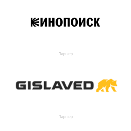
Партнер
Партнер