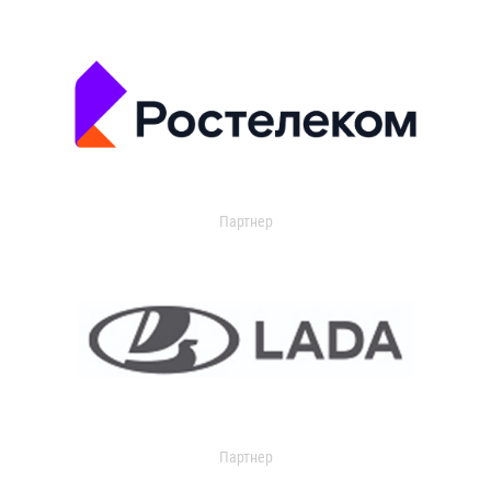
Партнер
Партнер