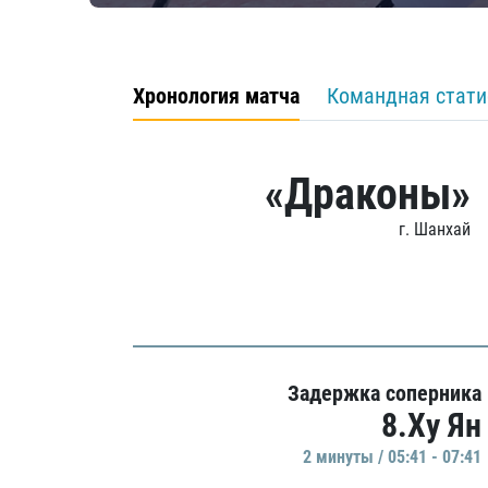
Хронология матча
Командная стати
«Драконы»
г. Шанхай
Задержка соперника
8.Ху Ян
2 минуты / 05:41 - 07:41