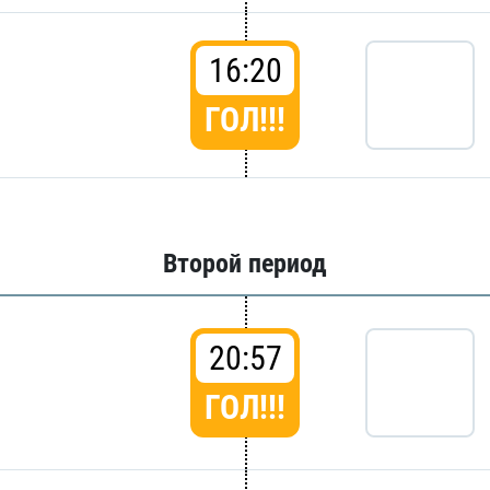
16:20
ГОЛ!!!
Второй период
20:57
ГОЛ!!!