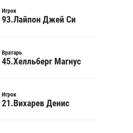
Игрок
93.Лайпон Джей Си
Вратарь
45.Хелльберг Магнус
Игрок
21.Вихарев Денис