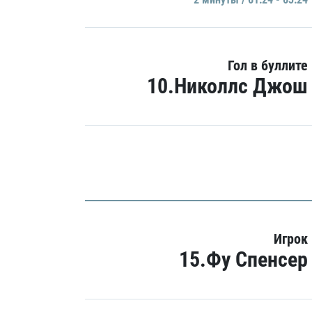
Гол в буллите
10.Николлс Джош
Игрок
15.Фу Спенсер