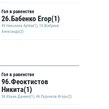
Гол в равенстве
26.Бабенко Егор(1)
49.Николаев Артём(1)
,
10.Жабреев
Александр(2)
Гол в равенстве
96.Феоктистов
Никита(1)
58.Ильин Даниил(1)
,
46.Руденков Игорь(2)