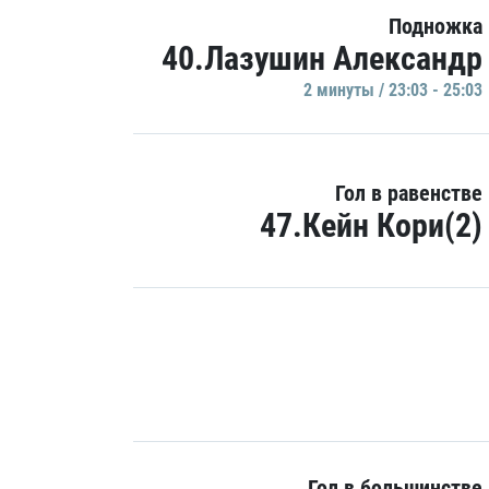
Подножка
40.Лазушин Александр
2 минуты / 23:03 - 25:03
Гол в равенстве
47.Кейн Кори(2)
Гол в большинстве