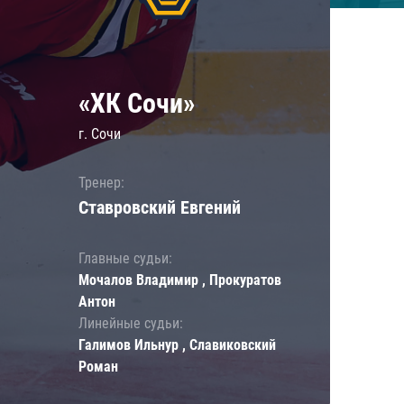
«ХК Сочи»
г. Сочи
Тренер:
Ставровский Евгений
Главные судьи:
Мочалов Владимир , Прокуратов
Антон
Линейные судьи:
Галимов Ильнур , Славиковский
Роман