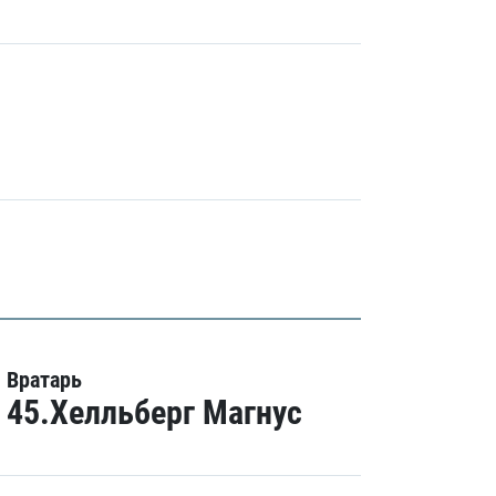
Вратарь
45.Хелльберг Магнус