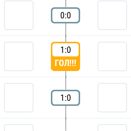
0:0
1:0
ГОЛ!!!
1:0