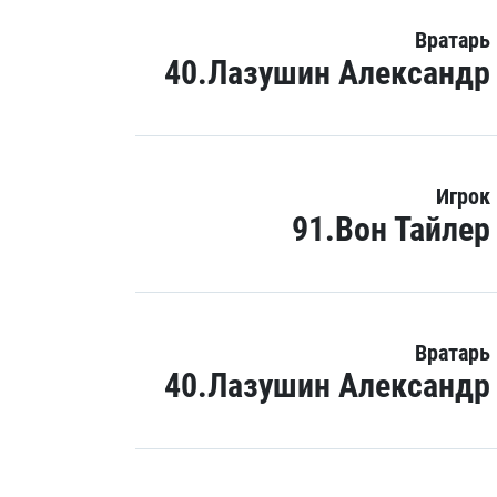
Вратарь
40.Лазушин Александр
Игрок
91.Вон Тайлер
Вратарь
40.Лазушин Александр