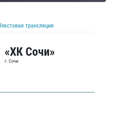
Текстовая трансляция
«ХК Сочи»
г. Сочи