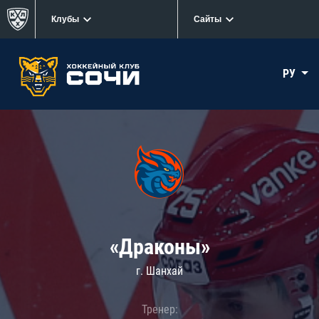
Клубы
Сайты
РУ
«Драконы»
г. Шанхай
Тренер: