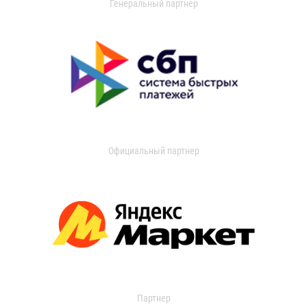
Генеральный партнер
Официальный партнер
Партнер