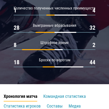
Количество полученных численных преимуществ
1
4
Выигранные вбрасывания
28
32
Штрафное время
8
2
Броски по воротам
18
44
Хронология матча
Командная статистика
Статистика игроков
Составы
Медиа