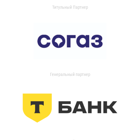
Титульный Партнер
Генеральный партнер