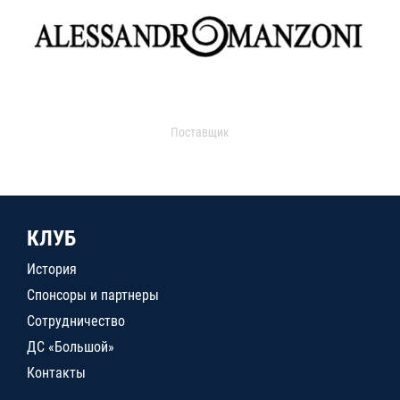
Поставщик
КЛУБ
История
Спонсоры и партнеры
Сотрудничество
ДС «Большой»
Контакты