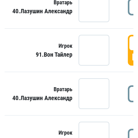
Вратарь
40.Лазушин Александр
Игрок
91.Вон Тайлер
Г
Вратарь
40.Лазушин Александр
Игрок