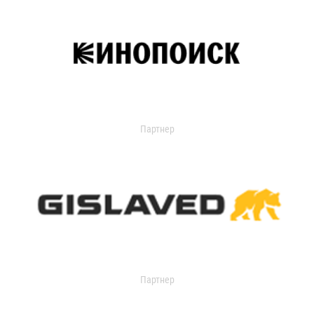
Партнер
Партнер