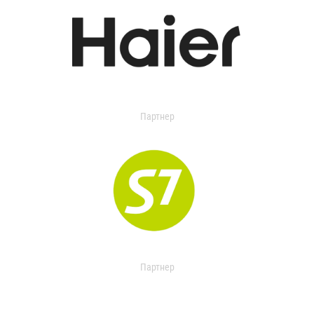
Партнер
Партнер