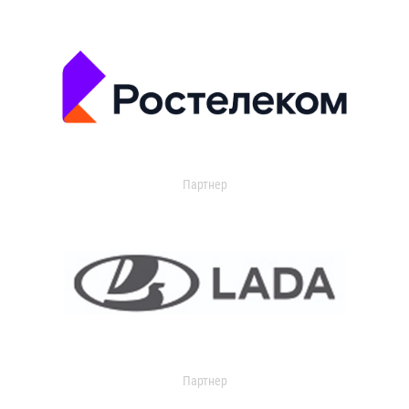
Партнер
Партнер