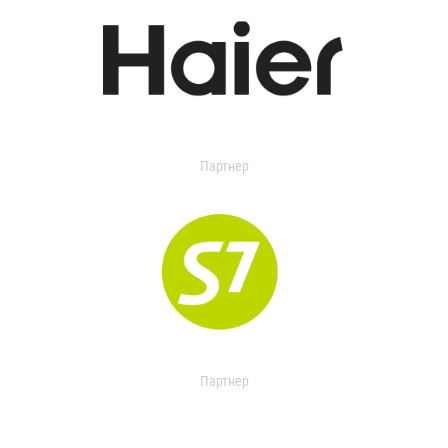
Партнер
Партнер