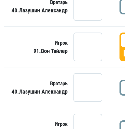
Вратарь
40.Лазушин Александр
Игрок
91.Вон Тайлер
Г
Вратарь
40.Лазушин Александр
Игрок