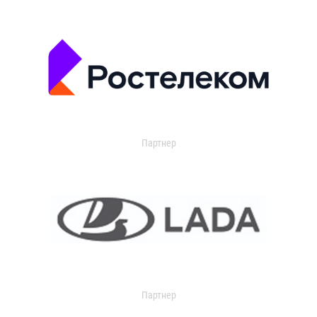
Партнер
Партнер