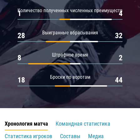
Количество полученных численных преимуществ
1
4
Выигранные вбрасывания
28
32
Штрафное время
8
2
Броски по воротам
18
44
Хронология матча
Командная статистика
Статистика игроков
Составы
Медиа