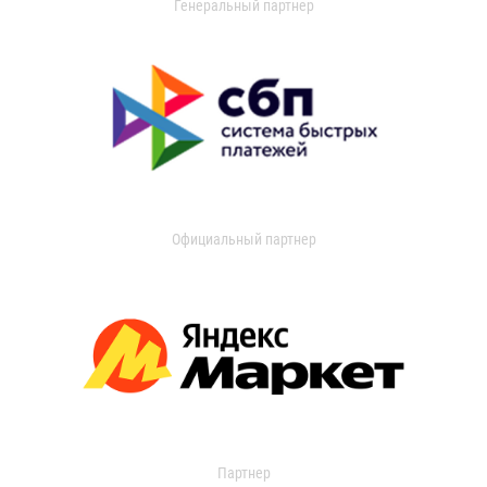
Генеральный партнер
Официальный партнер
Партнер