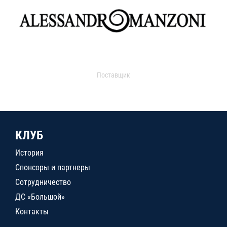
Поставщик
КЛУБ
История
Спонсоры и партнеры
Сотрудничество
ДС «Большой»
Контакты