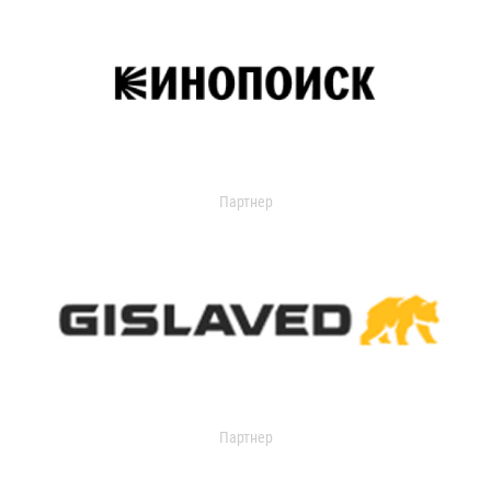
Партнер
Партнер