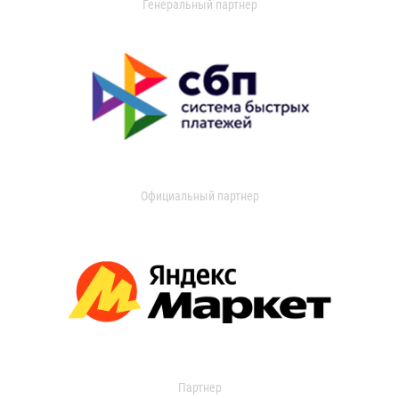
Генеральный партнер
Официальный партнер
Партнер