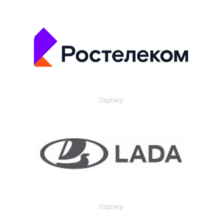
Партнер
Партнер