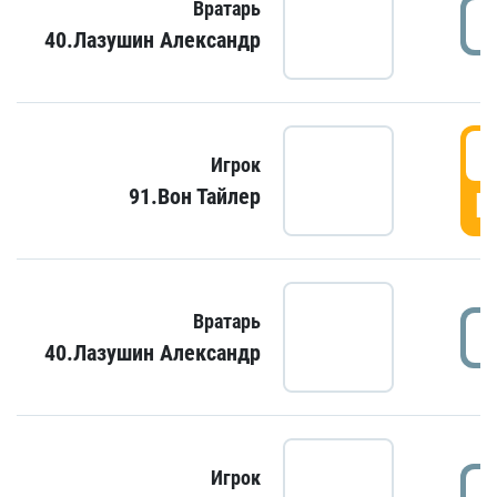
Вратарь
40.Лазушин Александр
Игрок
91.Вон Тайлер
Г
Вратарь
40.Лазушин Александр
Игрок