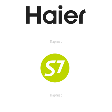
Партнер
Партнер