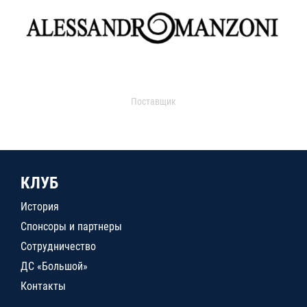
Поставщик
КЛУБ
История
Спонсоры и партнеры
Сотрудничество
ДС «Большой»
Контакты