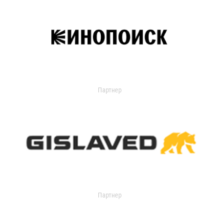
Партнер
Партнер