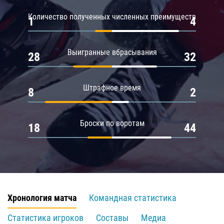
Количество полученных численных преимуществ
1
4
Выигранные вбрасывания
28
32
Штрафное время
8
2
Броски по воротам
18
44
Хронология матча
Командная статистика
Статистика игроков
Составы
Медиа