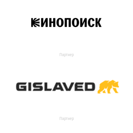
Партнер
Партнер