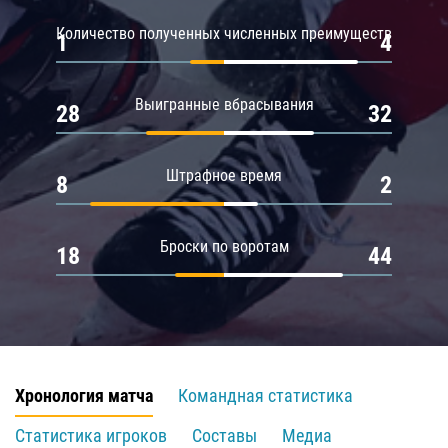
Количество полученных численных преимуществ
1
4
Выигранные вбрасывания
28
32
Штрафное время
8
2
Броски по воротам
18
44
Хронология матча
Командная статистика
Статистика игроков
Составы
Медиа