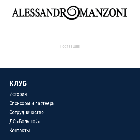
Поставщик
КЛУБ
История
Спонсоры и партнеры
Сотрудничество
ДС «Большой»
Контакты