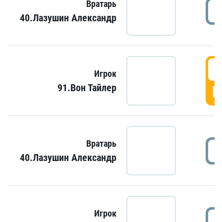
Вратарь
40.Лазушин Александр
Игрок
91.Вон Тайлер
Г
Вратарь
40.Лазушин Александр
Игрок