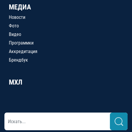
МЕДИА
Новости
Фото
Видео
Программки
Аккредитация
Брендбук
МХЛ