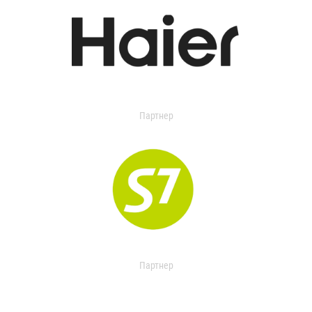
Партнер
Партнер