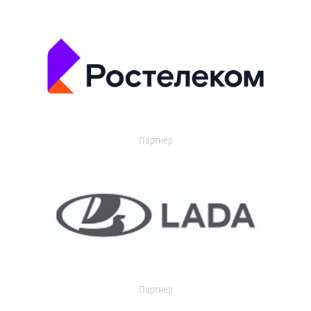
Партнер
Партнер