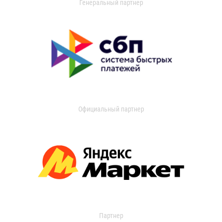
Генеральный партнер
Официальный партнер
Партнер