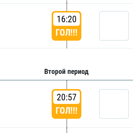
16:20
ГОЛ!!!
Второй период
20:57
ГОЛ!!!