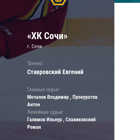
«ХК Сочи»
г. Сочи
Тренер:
Ставровский Евгений
Главные судьи:
Мочалов Владимир , Прокуратов
Антон
Линейные судьи:
Галимов Ильнур , Славиковский
Роман