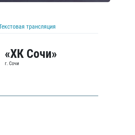
Текстовая трансляция
«ХК Сочи»
г. Сочи