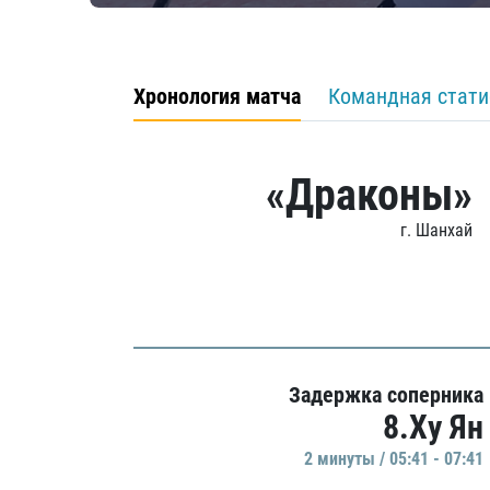
Хронология матча
Командная стати
«Драконы»
г. Шанхай
Задержка соперника
8.Ху Ян
2 минуты / 05:41 - 07:41