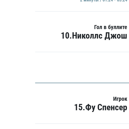
Гол в буллите
10.Николлс Джош
Игрок
15.Фу Спенсер