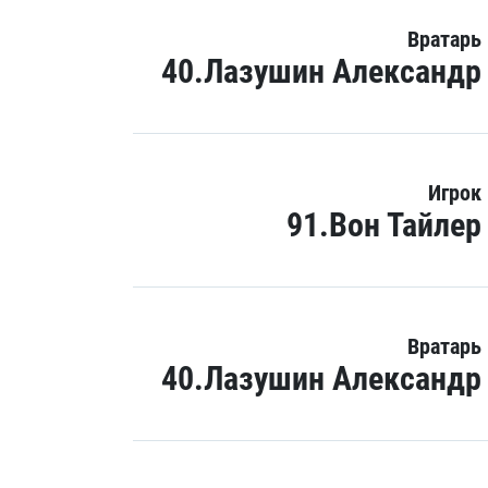
Вратарь
40.Лазушин Александр
Игрок
91.Вон Тайлер
Вратарь
40.Лазушин Александр