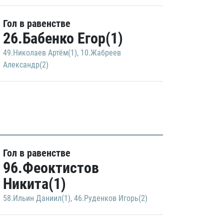
Гол в равенстве
26.Бабенко Егор(1)
49.Николаев Артём(1)
,
10.Жабреев
Александр(2)
Гол в равенстве
96.Феоктистов
Никита(1)
58.Ильин Даниил(1)
,
46.Руденков Игорь(2)