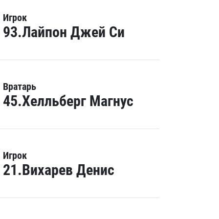
Игрок
93.Лайпон Джей Си
Вратарь
45.Хелльберг Магнус
Игрок
21.Вихарев Денис