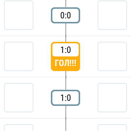
0:0
1:0
ГОЛ!!!
1:0