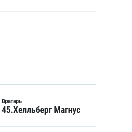
Вратарь
45.Хелльберг Магнус