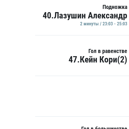
Подножка
40.Лазушин Александр
2 минуты / 23:03 - 25:03
Гол в равенстве
47.Кейн Кори(2)
Гол в большинстве