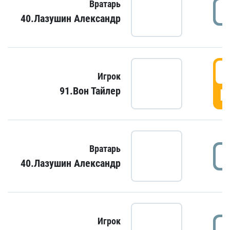
Вратарь
40.Лазушин Александр
Игрок
91.Вон Тайлер
Г
Вратарь
40.Лазушин Александр
Игрок