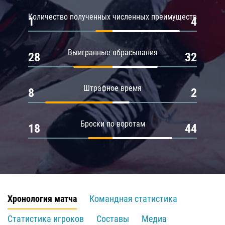
Количество полученных численных преимуществ
1
4
Выигранные вбрасывания
28
32
Штрафное время
8
2
Броски по воротам
18
44
Хронология матча
Командная статистика
Статистика игроков
Составы
Медиа