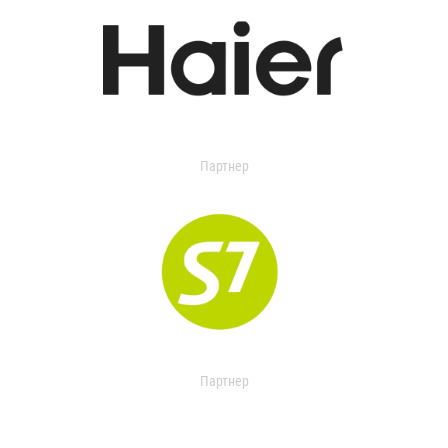
Партнер
Партнер