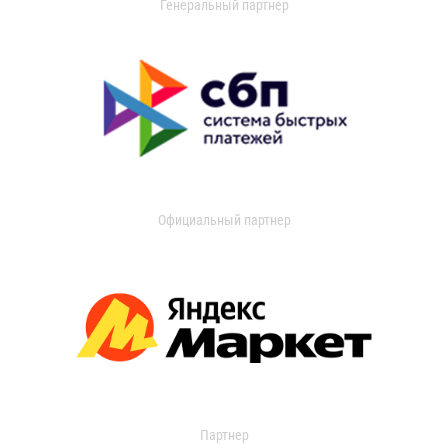
Генеральный партнер
Официальный партнер
Партнер