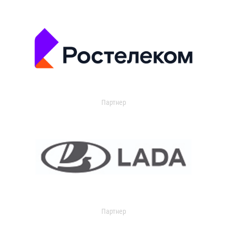
Партнер
Партнер