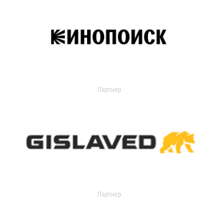
Партнер
Партнер