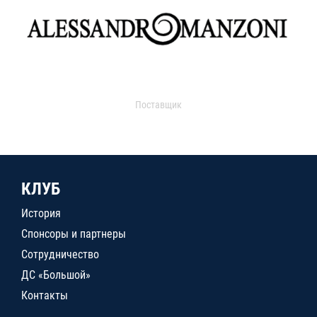
Поставщик
КЛУБ
История
Спонсоры и партнеры
Сотрудничество
ДС «Большой»
Контакты