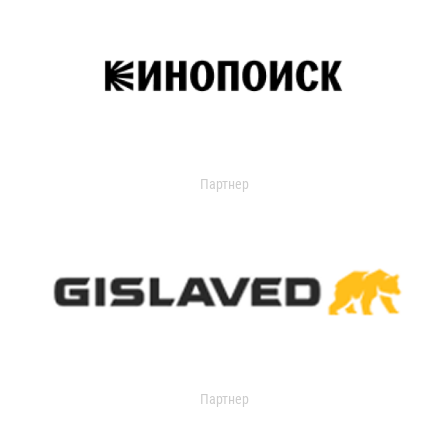
Партнер
Партнер