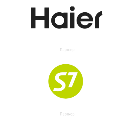
Партнер
Партнер