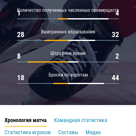
Количество полученных численных преимуществ
1
4
Выигранные вбрасывания
28
32
Штрафное время
8
2
Броски по воротам
18
44
Хронология матча
Командная статистика
Статистика игроков
Составы
Медиа