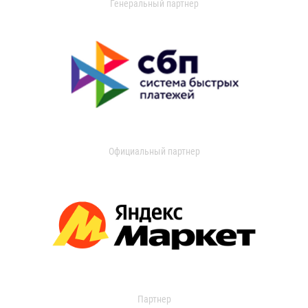
Генеральный партнер
Официальный партнер
Партнер