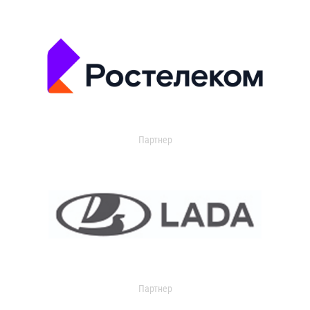
Партнер
Партнер