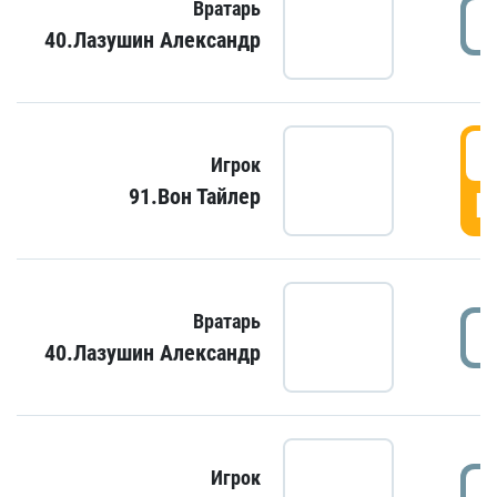
Вратарь
40.Лазушин Александр
Игрок
91.Вон Тайлер
Г
Вратарь
40.Лазушин Александр
Игрок