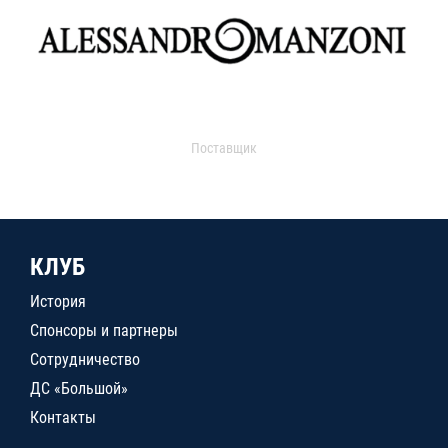
Поставщик
КЛУБ
История
Спонсоры и партнеры
Сотрудничество
ДС «Большой»
Контакты