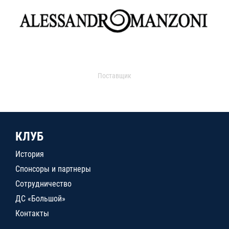
Поставщик
КЛУБ
История
Спонсоры и партнеры
Сотрудничество
ДС «Большой»
Контакты