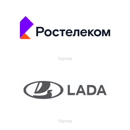
Партнер
Партнер