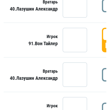
Вратарь
40.Лазушин Александр
Игрок
91.Вон Тайлер
Г
Вратарь
40.Лазушин Александр
Игрок