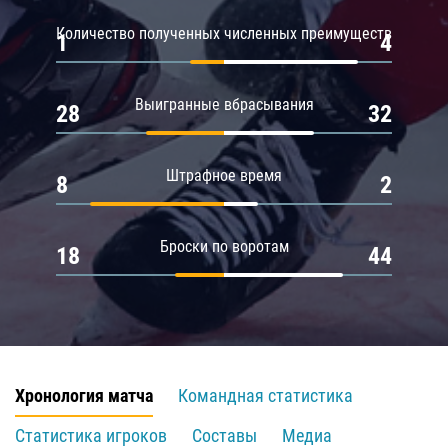
Количество полученных численных преимуществ
1
4
Выигранные вбрасывания
28
32
Штрафное время
8
2
Броски по воротам
18
44
Хронология матча
Командная статистика
Статистика игроков
Составы
Медиа