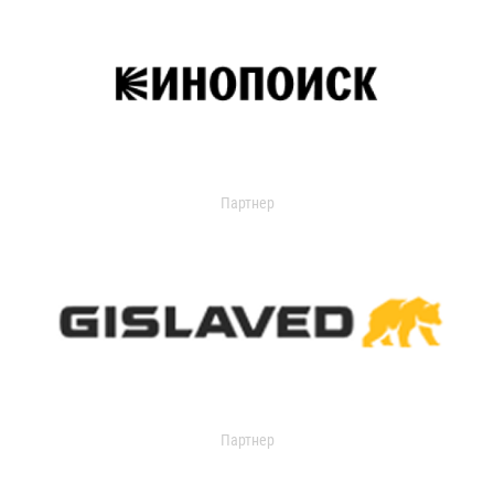
Партнер
Партнер