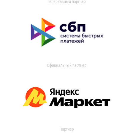
Генеральный партнер
Официальный партнер
Партнер