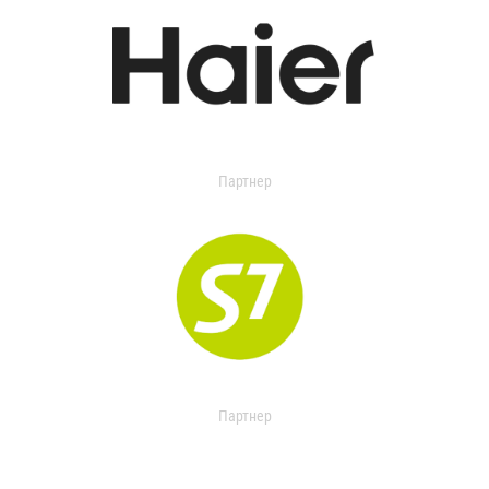
Партнер
Партнер