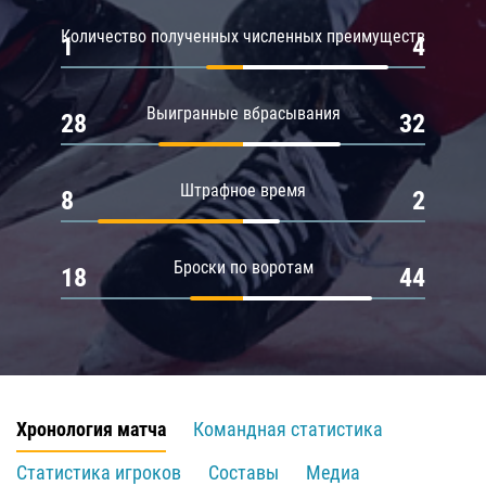
Количество полученных численных преимуществ
1
4
Выигранные вбрасывания
28
32
Штрафное время
8
2
Броски по воротам
18
44
Хронология матча
Командная статистика
Статистика игроков
Составы
Медиа