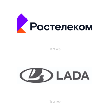
Партнер
Партнер