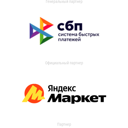
Генеральный партнер
Официальный партнер
Партнер