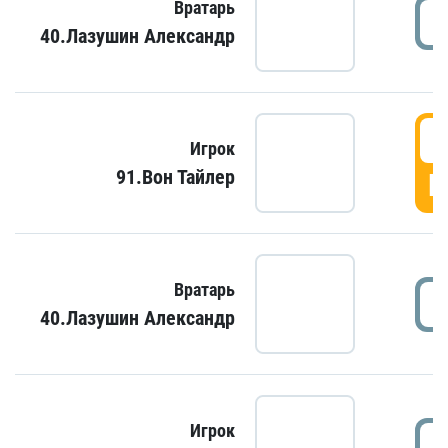
Вратарь
40.Лазушин Александр
Игрок
91.Вон Тайлер
Г
Вратарь
40.Лазушин Александр
Игрок