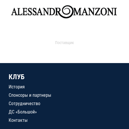
Поставщик
КЛУБ
История
Спонсоры и партнеры
Сотрудничество
ДС «Большой»
Контакты