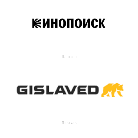
Партнер
Партнер