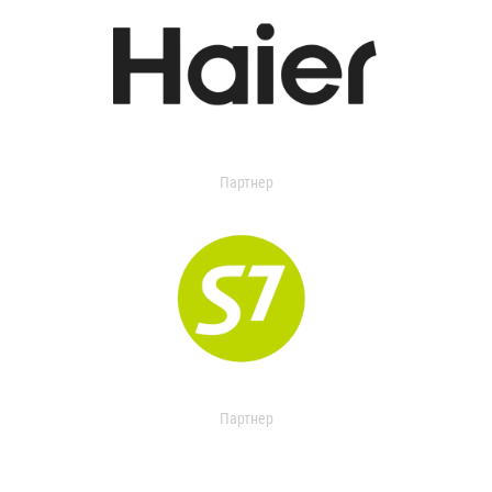
Партнер
Партнер