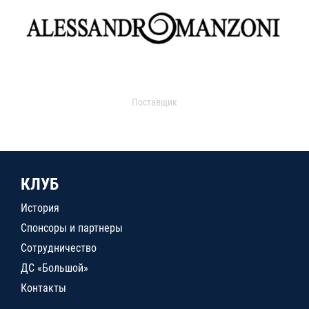
Поставщик
КЛУБ
История
Спонсоры и партнеры
Сотрудничество
ДС «Большой»
Контакты