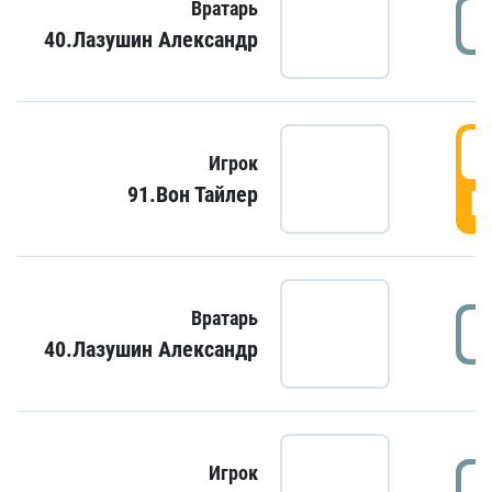
Вратарь
40.Лазушин Александр
Игрок
91.Вон Тайлер
Г
Вратарь
40.Лазушин Александр
Игрок