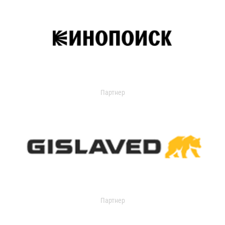
Партнер
Партнер