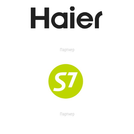
Партнер
Партнер