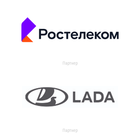
Партнер
Партнер