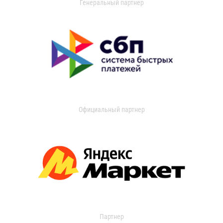
Генеральный партнер
Официальный партнер
Партнер