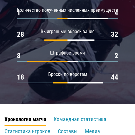
Количество полученных численных преимуществ
1
4
Выигранные вбрасывания
28
32
Штрафное время
8
2
Броски по воротам
18
44
Хронология матча
Командная статистика
Статистика игроков
Составы
Медиа