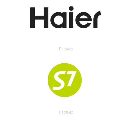
Партнер
Партнер