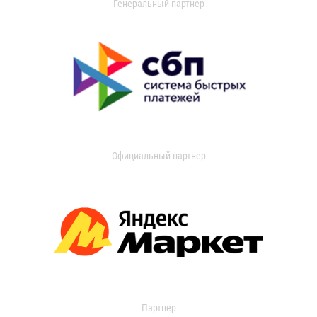
Генеральный партнер
Официальный партнер
Партнер