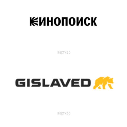
Партнер
Партнер