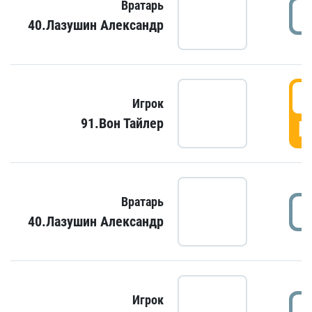
Вратарь
40.Лазушин Александр
Игрок
91.Вон Тайлер
Г
Вратарь
40.Лазушин Александр
Игрок