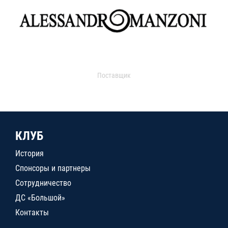
Поставщик
КЛУБ
История
Спонсоры и партнеры
Сотрудничество
ДС «Большой»
Контакты