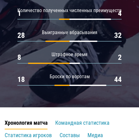
Количество полученных численных преимуществ
1
4
Выигранные вбрасывания
28
32
Штрафное время
8
2
Броски по воротам
18
44
Хронология матча
Командная статистика
Статистика игроков
Составы
Медиа