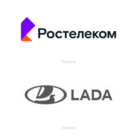
Партнер
Партнер