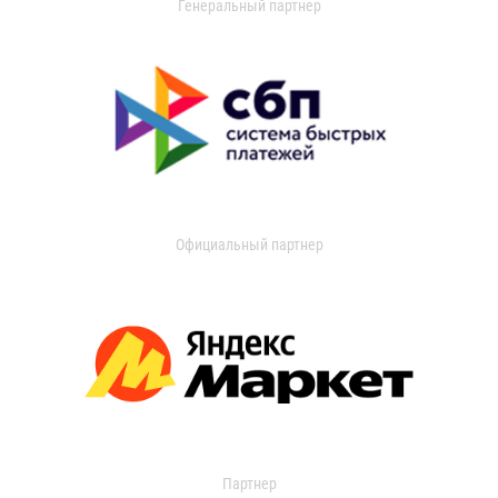
Генеральный партнер
Официальный партнер
Партнер