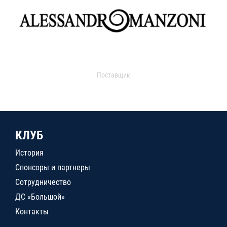
Поставщик
КЛУБ
История
Спонсоры и партнеры
Сотрудничество
ДС «Большой»
Контакты