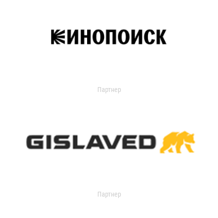
Партнер
Партнер