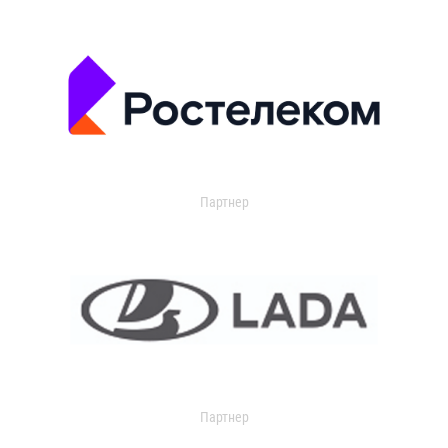
Партнер
Партнер