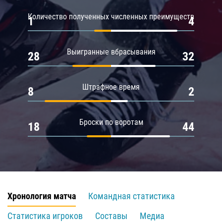
Количество полученных численных преимуществ
1
4
Выигранные вбрасывания
28
32
Штрафное время
8
2
Броски по воротам
18
44
Хронология матча
Командная статистика
Статистика игроков
Составы
Медиа