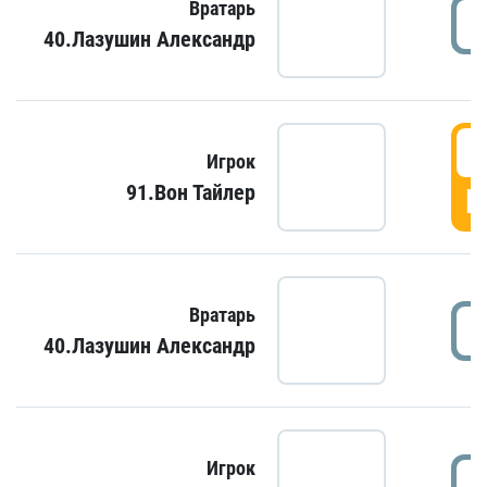
Вратарь
40.Лазушин Александр
Игрок
91.Вон Тайлер
Г
Вратарь
40.Лазушин Александр
Игрок