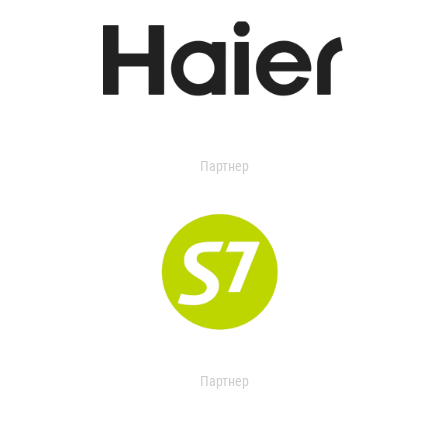
Партнер
Партнер