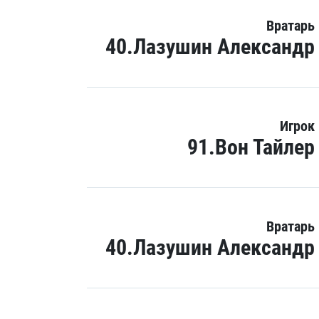
Вратарь
40.Лазушин Александр
Игрок
91.Вон Тайлер
Вратарь
40.Лазушин Александр