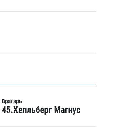
Вратарь
45.Хелльберг Магнус