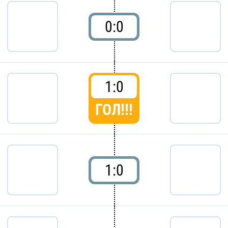
0:0
1:0
ГОЛ!!!
1:0