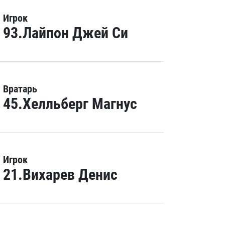
Игрок
93.Лайпон Джей Си
Вратарь
45.Хелльберг Магнус
Игрок
21.Вихарев Денис