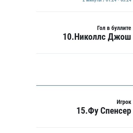
Гол в буллите
10.Николлс Джош
Игрок
15.Фу Спенсер