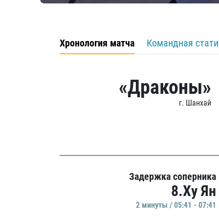
Хронология матча
Командная стати
«Драконы»
г. Шанхай
Задержка соперника
8.Ху Ян
2 минуты / 05:41 - 07:41