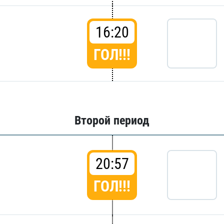
16:20
ГОЛ!!!
Второй период
20:57
ГОЛ!!!