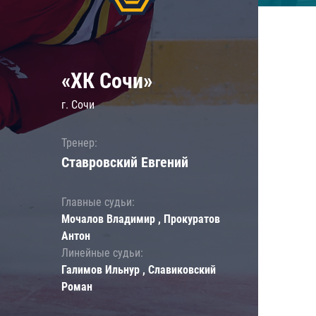
«ХК Сочи»
г. Сочи
Тренер:
Ставровский Евгений
Главные судьи:
Мочалов Владимир , Прокуратов
Антон
Линейные судьи:
Галимов Ильнур , Славиковский
Роман