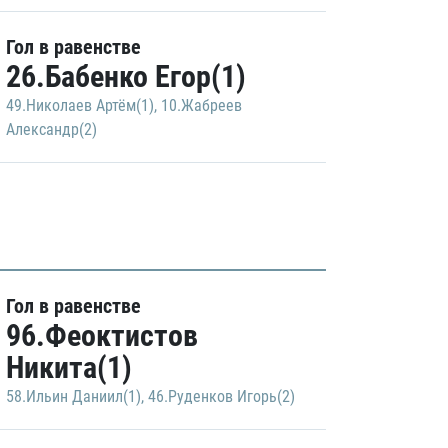
Гол в равенстве
26.Бабенко Егор(1)
49.Николаев Артём(1)
,
10.Жабреев
Александр(2)
Гол в равенстве
96.Феоктистов
Никита(1)
58.Ильин Даниил(1)
,
46.Руденков Игорь(2)