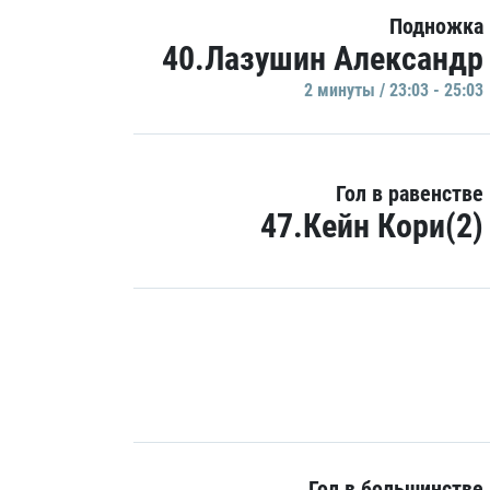
Подножка
40.Лазушин Александр
2 минуты / 23:03 - 25:03
Гол в равенстве
47.Кейн Кори(2)
Гол в большинстве