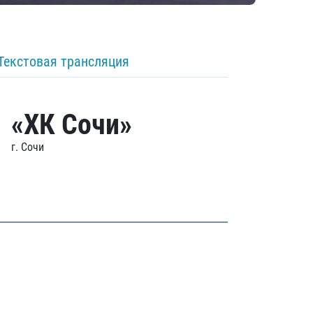
Текстовая трансляция
«ХК Сочи»
г. Сочи