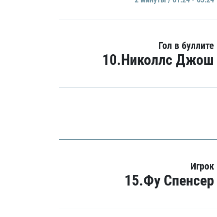
Гол в буллите
10.Николлс Джош
Игрок
15.Фу Спенсер