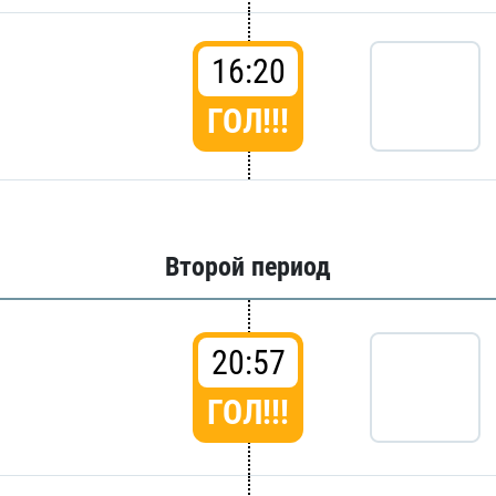
16:20
ГОЛ!!!
Второй период
20:57
ГОЛ!!!