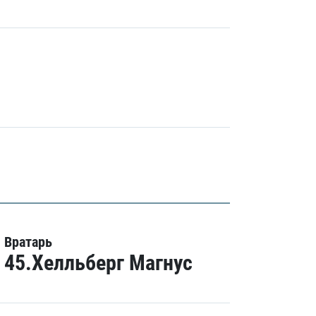
Вратарь
45.Хелльберг Магнус