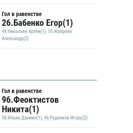
Гол в равенстве
26.Бабенко Егор(1)
49.Николаев Артём(1)
,
10.Жабреев
Александр(2)
Гол в равенстве
96.Феоктистов
Никита(1)
58.Ильин Даниил(1)
,
46.Руденков Игорь(2)