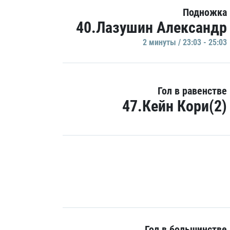
Подножка
40.Лазушин Александр
2 минуты / 23:03 - 25:03
Гол в равенстве
47.Кейн Кори(2)
Гол в большинстве