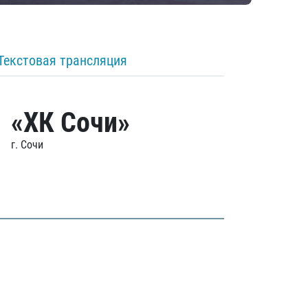
Текстовая трансляция
«ХК Сочи»
г. Сочи