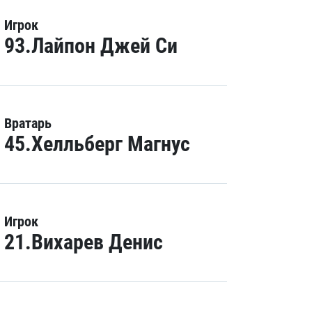
Игрок
93.Лайпон Джей Си
Вратарь
45.Хелльберг Магнус
Игрок
21.Вихарев Денис