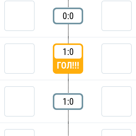
0:0
1:0
ГОЛ!!!
1:0