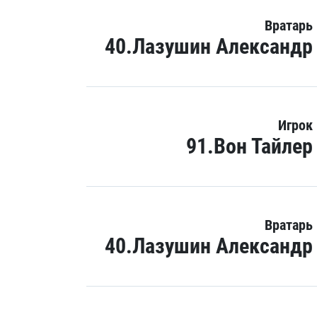
Вратарь
40.Лазушин Александр
Игрок
91.Вон Тайлер
Вратарь
40.Лазушин Александр