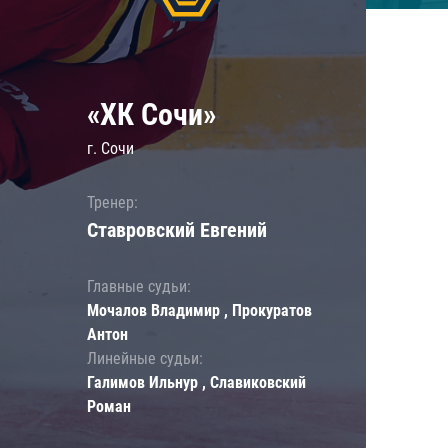
«ХК Сочи»
г. Сочи
Тренер:
Ставровский Евгений
Главные судьи:
Мочалов Владимир , Прокуратов
Антон
Линейные судьи:
Галимов Ильнур , Славиковский
Роман