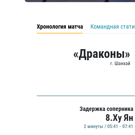
Хронология матча
Командная стати
«Драконы»
г. Шанхай
Задержка соперника
8.Ху Ян
2 минуты / 05:41 - 07:41