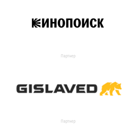
Партнер
Партнер