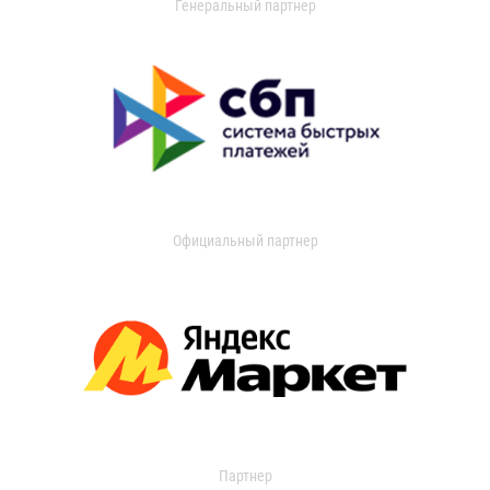
Генеральный партнер
Официальный партнер
Партнер