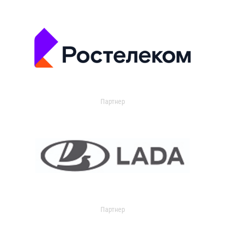
Партнер
Партнер