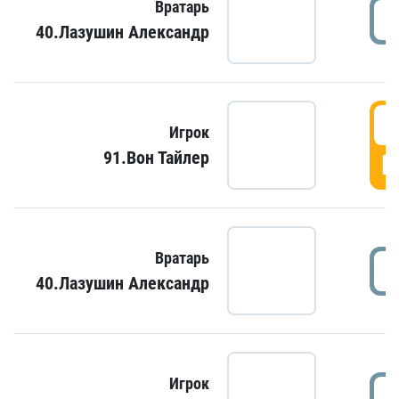
Вратарь
40.Лазушин Александр
Игрок
91.Вон Тайлер
Г
Вратарь
40.Лазушин Александр
Игрок