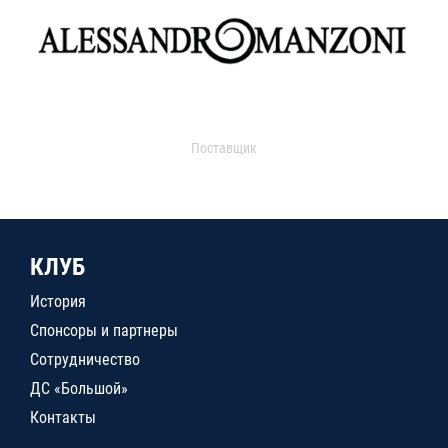
Поставщик
КЛУБ
История
Спонсоры и партнеры
Сотрудничество
ДС «Большой»
Контакты