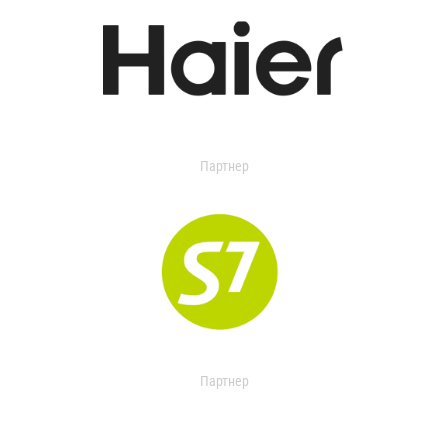
Партнер
Партнер