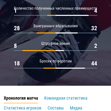
Количество полученных численных преимуществ
1
4
Выигранные вбрасывания
28
32
Штрафное время
8
2
Броски по воротам
18
44
Хронология матча
Командная статистика
Статистика игроков
Составы
Медиа