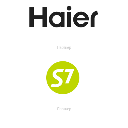
Партнер
Партнер