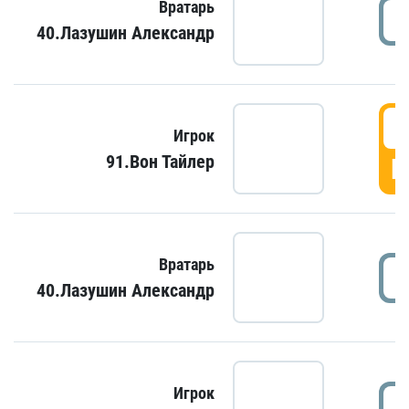
Вратарь
40.Лазушин Александр
Игрок
91.Вон Тайлер
Г
Вратарь
40.Лазушин Александр
Игрок