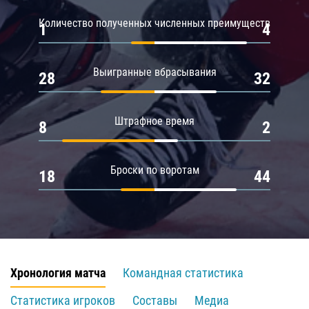
Количество полученных численных преимуществ
1
4
Выигранные вбрасывания
28
32
Штрафное время
8
2
Броски по воротам
18
44
Хронология матча
Командная статистика
Статистика игроков
Составы
Медиа