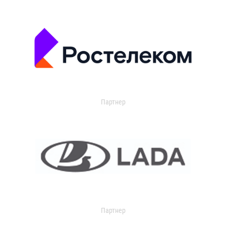
Партнер
Партнер