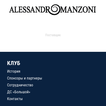
Поставщик
КЛУБ
История
Спонсоры и партнеры
Сотрудничество
ДС «Большой»
Контакты