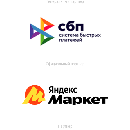
Генеральный партнер
Официальный партнер
Партнер