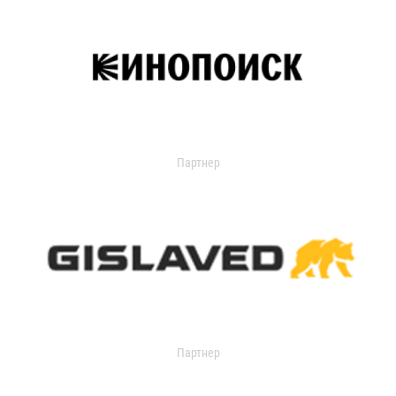
Партнер
Партнер