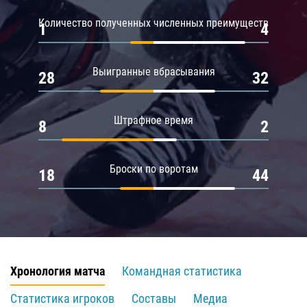
Количество полученных численных преимуществ
1
4
Выигранные вбрасывания
28
32
Штрафное время
8
2
Броски по воротам
18
44
Хронология матча
Командная статистика
Статистика игроков
Составы
Медиа