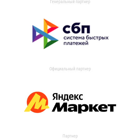
Генеральный партнер
Официальный партнер
Партнер