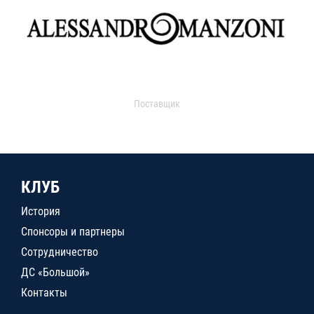
Поставщик
КЛУБ
История
Спонсоры и партнеры
Сотрудничество
ДС «Большой»
Контакты