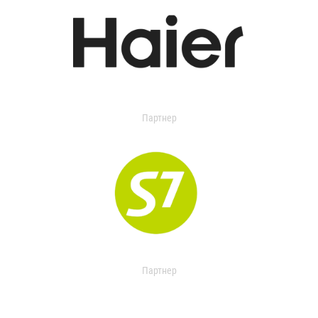
Партнер
Партнер