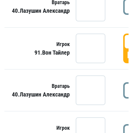
Вратарь
40.Лазушин Александр
Игрок
91.Вон Тайлер
Г
Вратарь
40.Лазушин Александр
Игрок