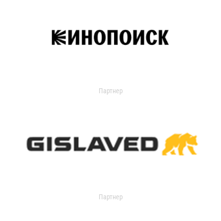
Партнер
Партнер