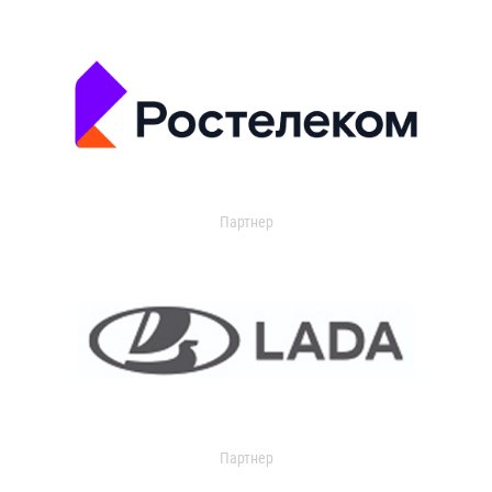
Партнер
Партнер