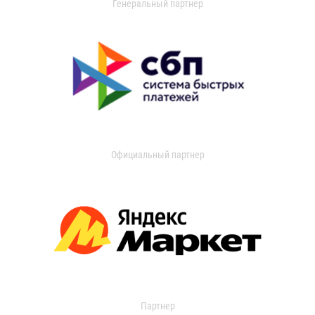
Генеральный партнер
Официальный партнер
Партнер