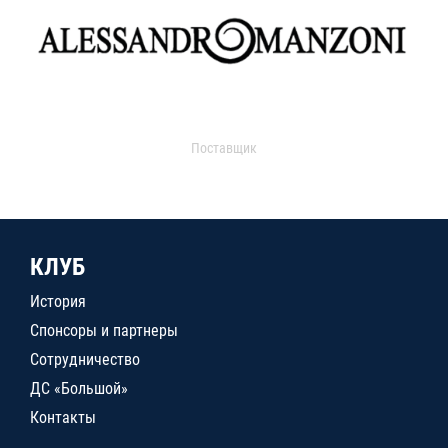
Поставщик
КЛУБ
История
Спонсоры и партнеры
Сотрудничество
ДС «Большой»
Контакты