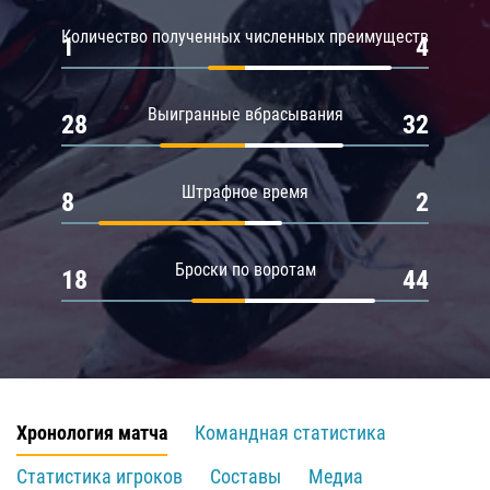
Количество полученных численных преимуществ
1
4
Выигранные вбрасывания
28
32
Штрафное время
8
2
Броски по воротам
18
44
Хронология матча
Командная статистика
Статистика игроков
Составы
Медиа