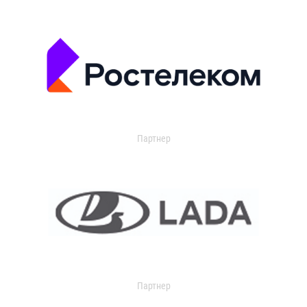
Партнер
Партнер