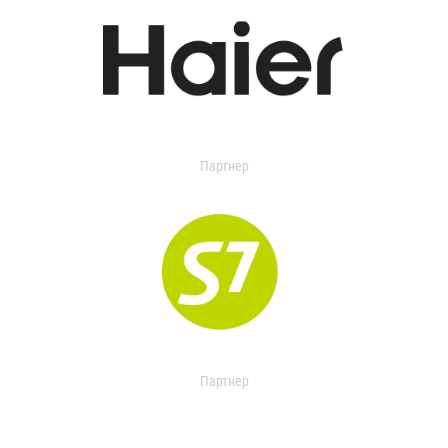
Партнер
Партнер