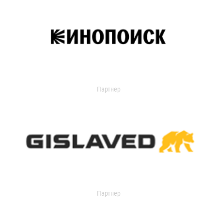
Партнер
Партнер