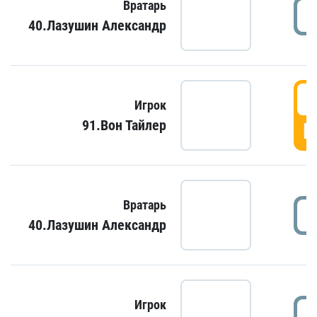
Вратарь
40.Лазушин Александр
Игрок
91.Вон Тайлер
Г
Вратарь
40.Лазушин Александр
Игрок