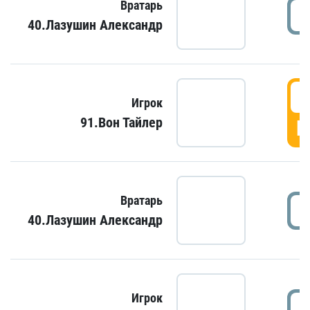
Вратарь
40.Лазушин Александр
Игрок
91.Вон Тайлер
Г
Вратарь
40.Лазушин Александр
Игрок