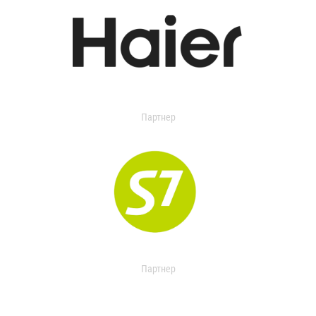
Партнер
Партнер