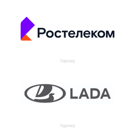
Партнер
Партнер