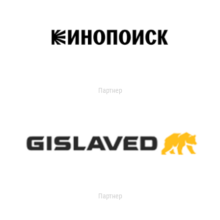
Партнер
Партнер