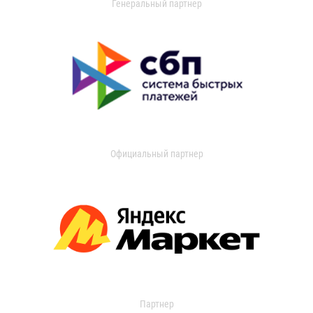
Генеральный партнер
Официальный партнер
Партнер