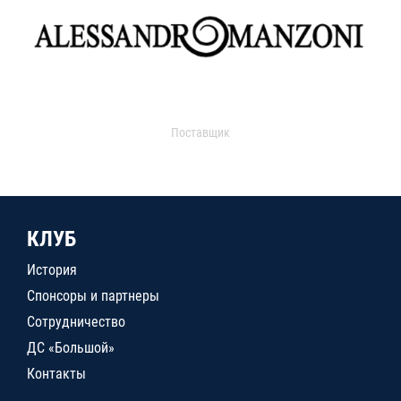
Поставщик
КЛУБ
История
Спонсоры и партнеры
Сотрудничество
ДС «Большой»
Контакты