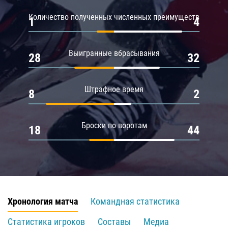
Количество полученных численных преимуществ
1
4
Выигранные вбрасывания
28
32
Штрафное время
8
2
Броски по воротам
18
44
Хронология матча
Командная статистика
Статистика игроков
Составы
Медиа