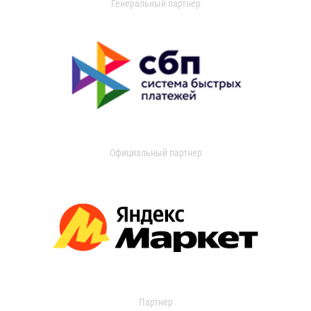
Генеральный партнер
Официальный партнер
Партнер