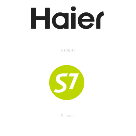
Партнер
Партнер