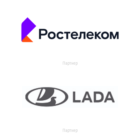
Партнер
Партнер