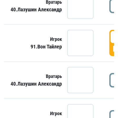
Вратарь
40.Лазушин Александр
Игрок
91.Вон Тайлер
Г
Вратарь
40.Лазушин Александр
Игрок