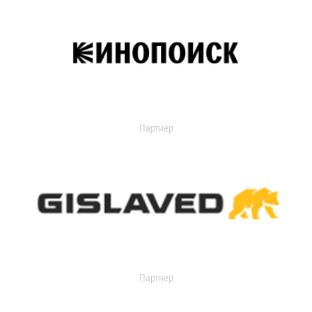
Партнер
Партнер