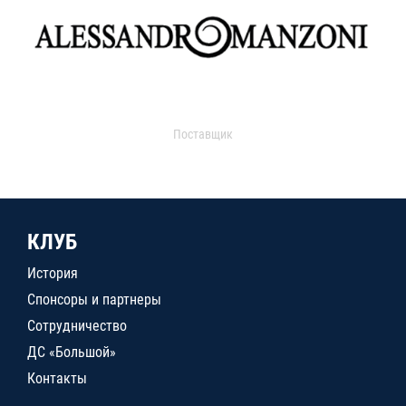
Поставщик
КЛУБ
История
Спонсоры и партнеры
Сотрудничество
ДС «Большой»
Контакты