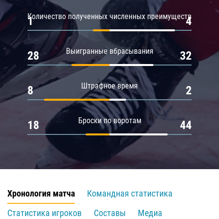
Количество полученных численных преимуществ
1
4
Выигранные вбрасывания
28
32
Штрафное время
8
2
Броски по воротам
18
44
Хронология матча
Командная статистика
Статистика игроков
Составы
Медиа