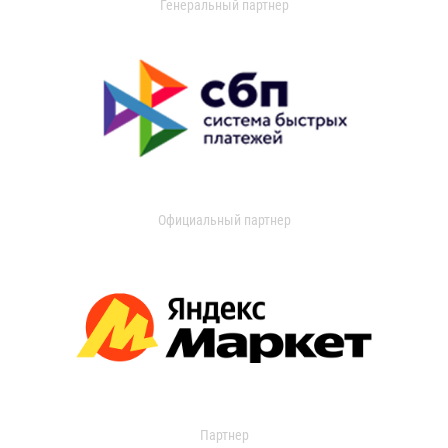
Генеральный партнер
Официальный партнер
Партнер