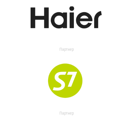
Партнер
Партнер