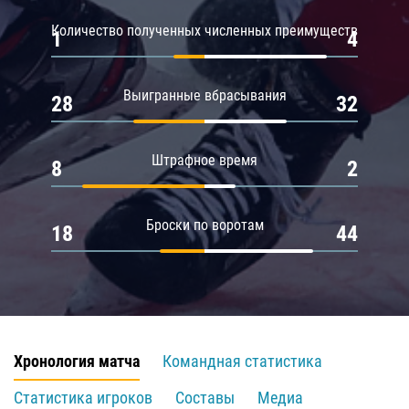
Количество полученных численных преимуществ
1
4
Выигранные вбрасывания
28
32
Штрафное время
8
2
Броски по воротам
18
44
Хронология матча
Командная статистика
Статистика игроков
Составы
Медиа