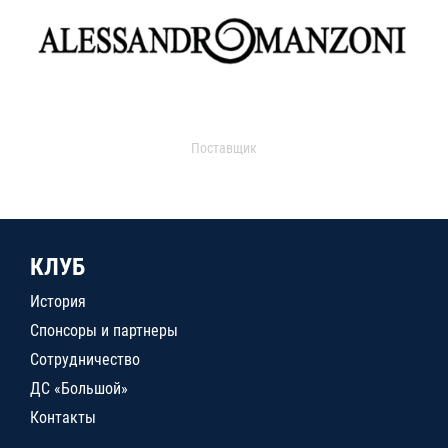
Поставщик
КЛУБ
История
Спонсоры и партнеры
Сотрудничество
ДС «Большой»
Контакты