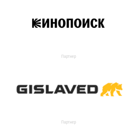
Партнер
Партнер