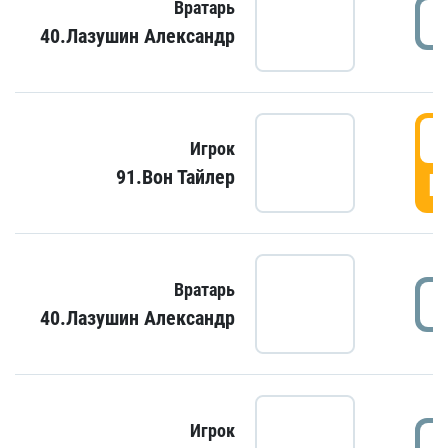
Вратарь
40.Лазушин Александр
Игрок
91.Вон Тайлер
Г
Вратарь
40.Лазушин Александр
Игрок