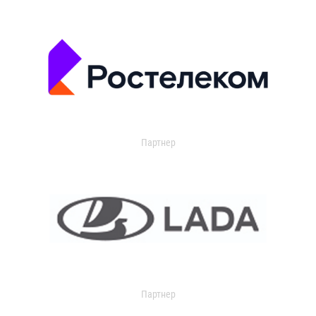
Партнер
Партнер