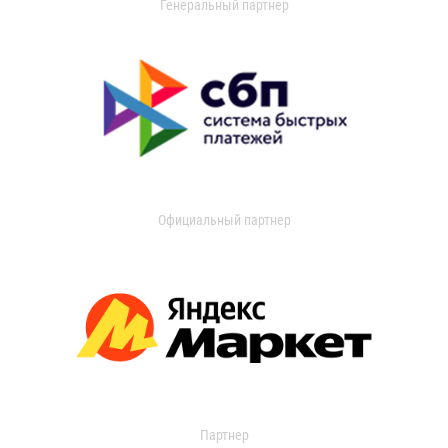
Генеральный партнер
Официальный партнер
Партнер