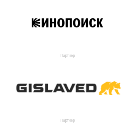
Партнер
Партнер