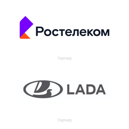
Партнер
Партнер