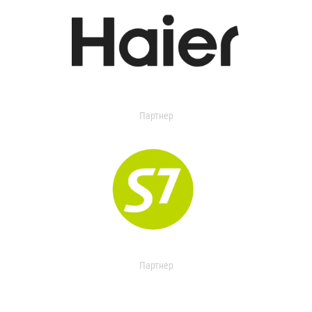
Партнер
Партнер