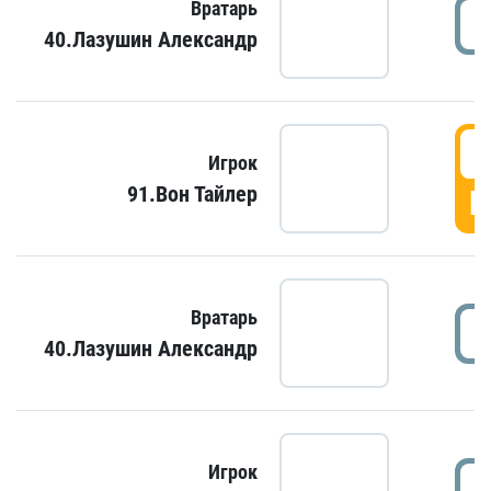
Вратарь
40.Лазушин Александр
Игрок
91.Вон Тайлер
Г
Вратарь
40.Лазушин Александр
Игрок