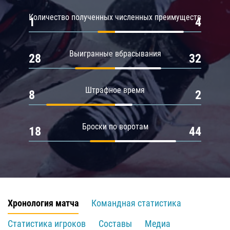
Количество полученных численных преимуществ
1
4
Выигранные вбрасывания
28
32
Штрафное время
8
2
Броски по воротам
18
44
Хронология матча
Командная статистика
Статистика игроков
Составы
Медиа