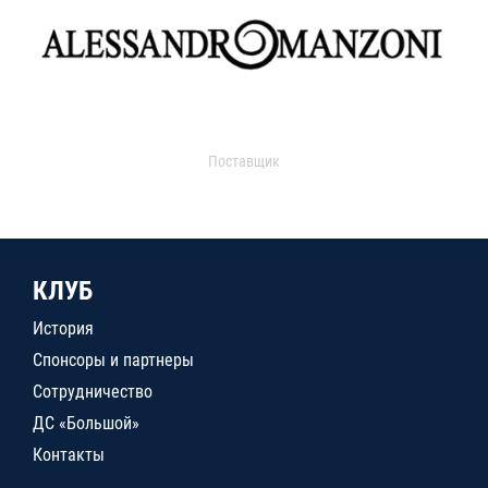
Поставщик
КЛУБ
История
Спонсоры и партнеры
Сотрудничество
ДС «Большой»
Контакты