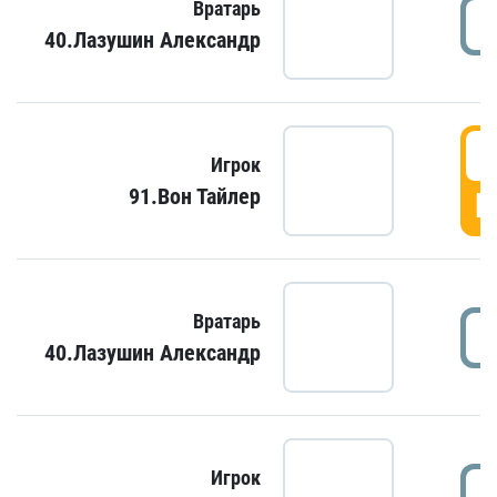
Вратарь
40.Лазушин Александр
Игрок
91.Вон Тайлер
Г
Вратарь
40.Лазушин Александр
Игрок