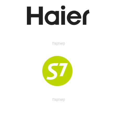
Партнер
Партнер