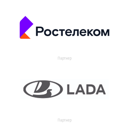
Партнер
Партнер