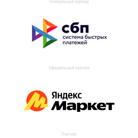
Генеральный партнер
Официальный партнер
Партнер