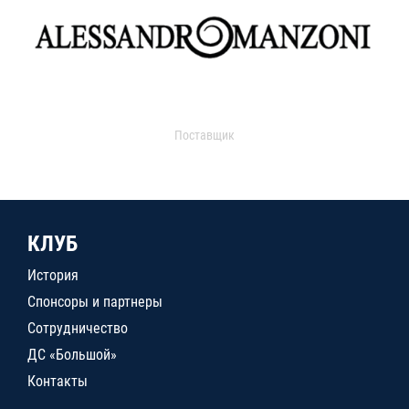
Поставщик
КЛУБ
История
Спонсоры и партнеры
Сотрудничество
ДС «Большой»
Контакты