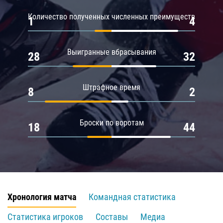
Количество полученных численных преимуществ
1
4
Выигранные вбрасывания
28
32
Штрафное время
8
2
Броски по воротам
18
44
Хронология матча
Командная статистика
Статистика игроков
Составы
Медиа