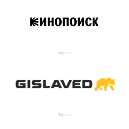
Партнер
Партнер