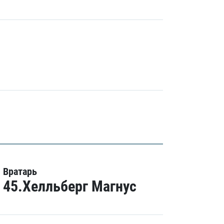
Вратарь
45.Хелльберг Магнус