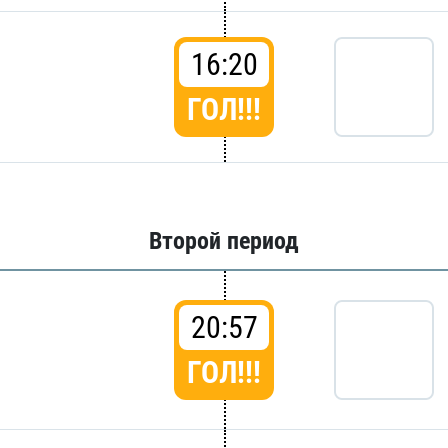
16:20
ГОЛ!!!
Второй период
20:57
ГОЛ!!!