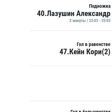
Подножка
40.Лазушин Александр
2 минуты / 23:03 - 25:03
Гол в равенстве
47.Кейн Кори(2)
Гол в большинстве