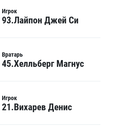
Игрок
93.Лайпон Джей Си
Вратарь
45.Хелльберг Магнус
Игрок
21.Вихарев Денис