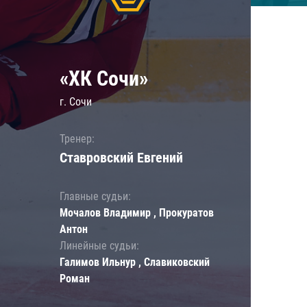
«ХК Сочи»
г. Сочи
Тренер:
Ставровский Евгений
Главные судьи:
Мочалов Владимир , Прокуратов
Антон
Линейные судьи:
Галимов Ильнур , Славиковский
Роман