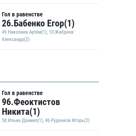
Гол в равенстве
26.Бабенко Егор(1)
49.Николаев Артём(1)
,
10.Жабреев
Александр(2)
Гол в равенстве
96.Феоктистов
Никита(1)
58.Ильин Даниил(1)
,
46.Руденков Игорь(2)