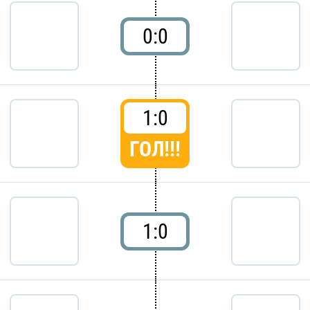
0:0
1:0
ГОЛ!!!
1:0