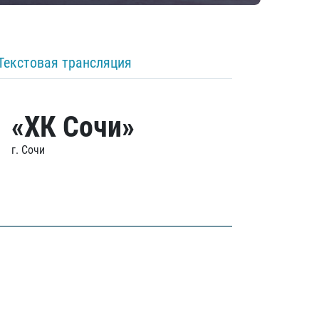
Текстовая трансляция
«ХК Сочи»
г. Сочи