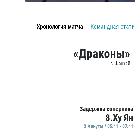
Хронология матча
Командная стати
«Драконы»
г. Шанхай
Задержка соперника
8.Ху Ян
2 минуты / 05:41 - 07:41