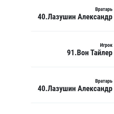
Вратарь
40.Лазушин Александр
Игрок
91.Вон Тайлер
Вратарь
40.Лазушин Александр