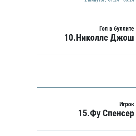
Гол в буллите
10.Николлс Джош
Игрок
15.Фу Спенсер