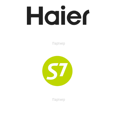
Партнер
Партнер