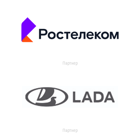
Партнер
Партнер