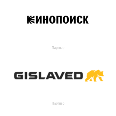
Партнер
Партнер