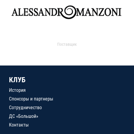
Поставщик
КЛУБ
История
Спонсоры и партнеры
Сотрудничество
ДС «Большой»
Контакты