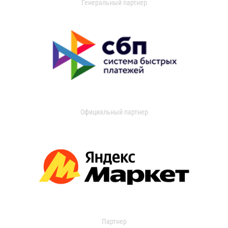
Генеральный партнер
Официальный партнер
Партнер