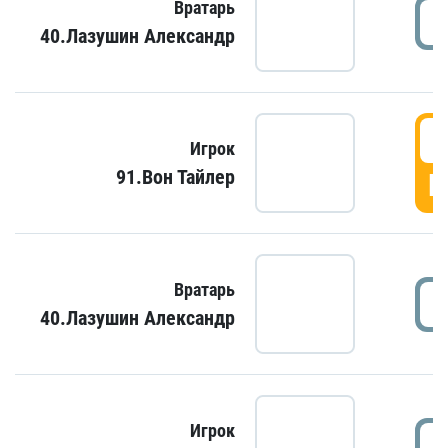
Вратарь
40.Лазушин Александр
Игрок
91.Вон Тайлер
Г
Вратарь
40.Лазушин Александр
Игрок