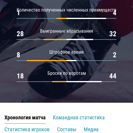
Количество полученных численных преимуществ
1
4
Выигранные вбрасывания
28
32
Штрафное время
8
2
Броски по воротам
18
44
Хронология матча
Командная статистика
Статистика игроков
Составы
Медиа