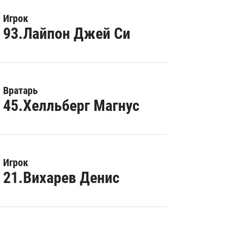
Игрок
93.Лайпон Джей Си
Вратарь
45.Хелльберг Магнус
Игрок
21.Вихарев Денис