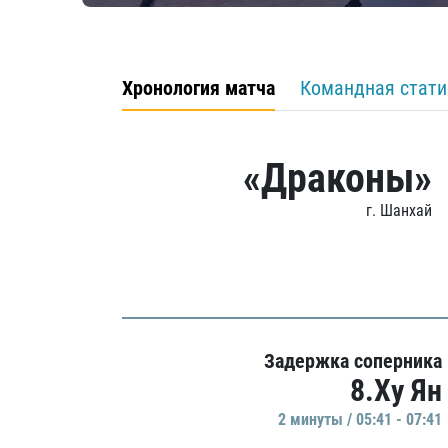
Хронология матча
Командная стати
«Драконы»
г. Шанхай
Задержка соперника
8.Ху Ян
2 минуты / 05:41 - 07:41