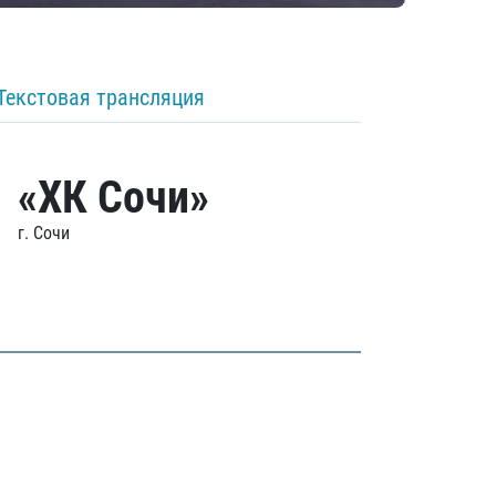
Текстовая трансляция
«ХК Сочи»
г. Сочи