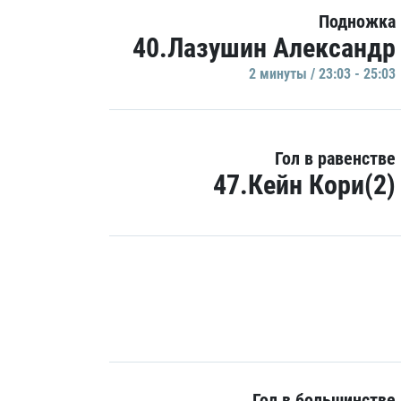
Подножка
40.Лазушин Александр
2 минуты / 23:03 - 25:03
Гол в равенстве
47.Кейн Кори(2)
Гол в большинстве