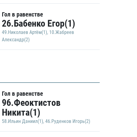
Гол в равенстве
26.Бабенко Егор(1)
49.Николаев Артём(1)
,
10.Жабреев
Александр(2)
Гол в равенстве
96.Феоктистов
Никита(1)
58.Ильин Даниил(1)
,
46.Руденков Игорь(2)