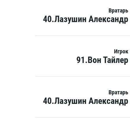
Вратарь
40.Лазушин Александр
Игрок
91.Вон Тайлер
Вратарь
40.Лазушин Александр