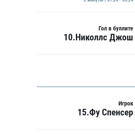
Гол в буллите
10.Николлс Джош
Игрок
15.Фу Спенсер