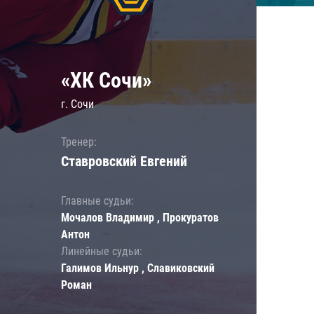
«ХК Сочи»
г. Сочи
Тренер:
Ставровский Евгений
Главные судьи:
Мочалов Владимир , Прокуратов
Антон
Линейные судьи:
Галимов Ильнур , Славиковский
Роман