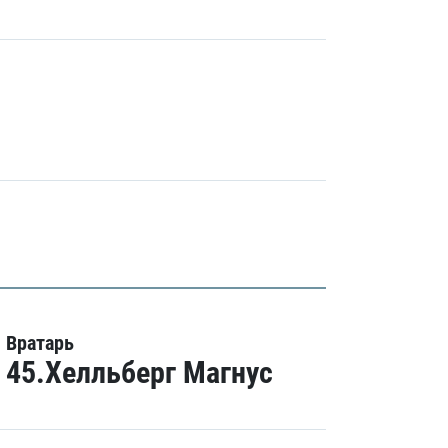
Вратарь
45.Хелльберг Магнус