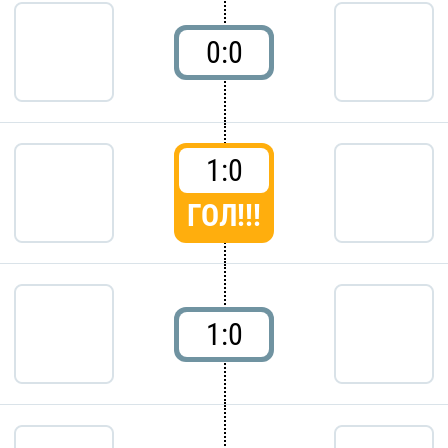
0:0
1:0
ГОЛ!!!
1:0