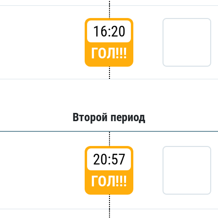
16:20
ГОЛ!!!
Второй период
20:57
ГОЛ!!!