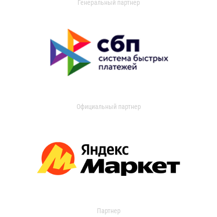
Генеральный партнер
Официальный партнер
Партнер