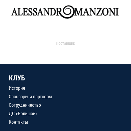
Поставщик
КЛУБ
История
Спонсоры и партнеры
Сотрудничество
ДС «Большой»
Контакты