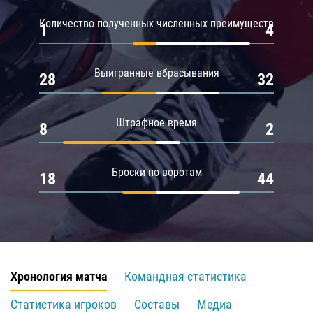
Количество полученных численных преимуществ
1
4
Выигранные вбрасывания
28
32
Штрафное время
8
2
Броски по воротам
18
44
Хронология матча
Командная статистика
Статистика игроков
Составы
Медиа