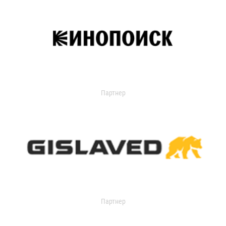
Партнер
Партнер