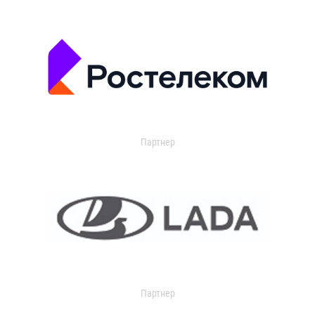
Партнер
Партнер