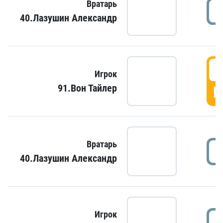
Вратарь
40.Лазушин Александр
Игрок
91.Вон Тайлер
Г
Вратарь
40.Лазушин Александр
Игрок