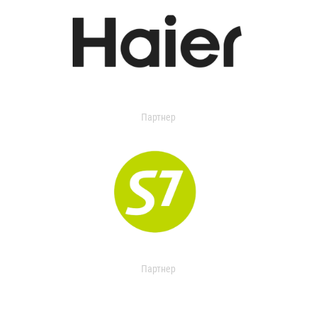
Партнер
Партнер