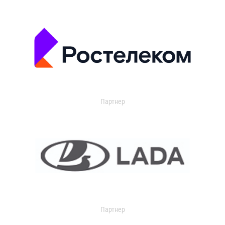
Партнер
Партнер