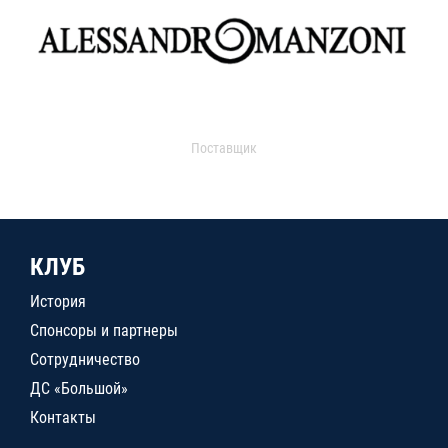
Поставщик
КЛУБ
История
Спонсоры и партнеры
Сотрудничество
ДС «Большой»
Контакты