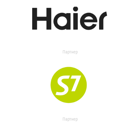
Партнер
Партнер