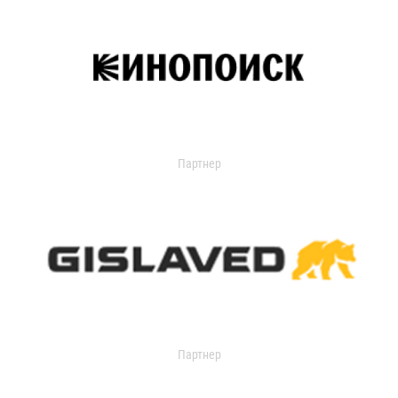
Партнер
Партнер