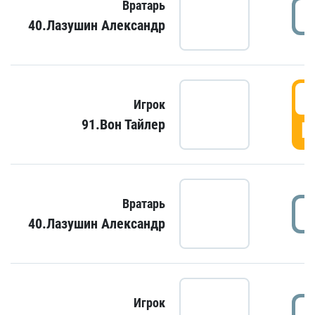
Вратарь
40.Лазушин Александр
Игрок
91.Вон Тайлер
Г
Вратарь
40.Лазушин Александр
Игрок