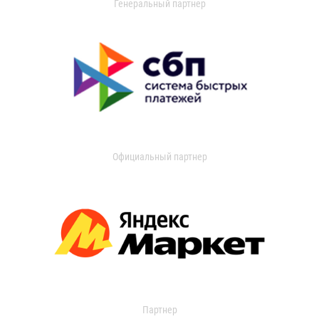
Генеральный партнер
Официальный партнер
Партнер