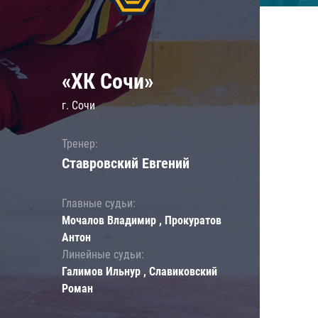
«ХК Сочи»
г. Сочи
Тренер:
Ставровский Евгений
Главные судьи:
Мочалов Владимир , Прокуратов
Антон
Линейные судьи:
Галимов Ильнур , Славиковский
Роман