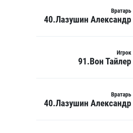
Вратарь
40.Лазушин Александр
Игрок
91.Вон Тайлер
Вратарь
40.Лазушин Александр