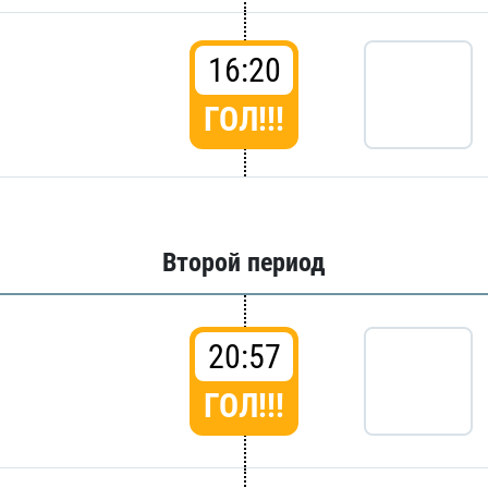
16:20
ГОЛ!!!
Второй период
20:57
ГОЛ!!!