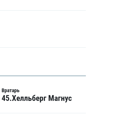
Вратарь
45.Хелльберг Магнус