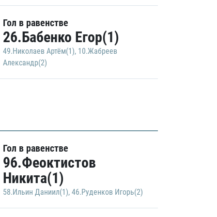
Гол в равенстве
26.Бабенко Егор(1)
49.Николаев Артём(1)
,
10.Жабреев
Александр(2)
Гол в равенстве
96.Феоктистов
Никита(1)
58.Ильин Даниил(1)
,
46.Руденков Игорь(2)