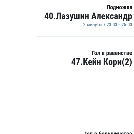
Подножка
40.Лазушин Александр
2 минуты / 23:03 - 25:03
Гол в равенстве
47.Кейн Кори(2)
Гол в большинстве