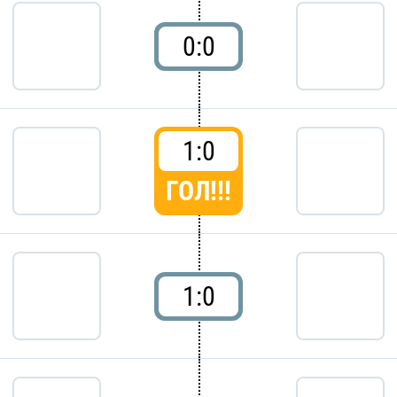
0:0
1:0
ГОЛ!!!
1:0