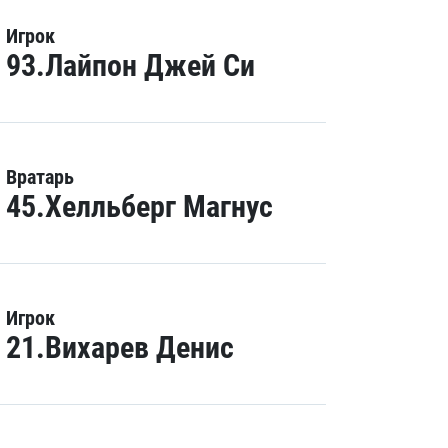
Игрок
93.Лайпон Джей Си
Вратарь
45.Хелльберг Магнус
Игрок
21.Вихарев Денис