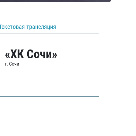
Текстовая трансляция
«ХК Сочи»
г. Сочи