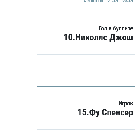
Гол в буллите
10.Николлс Джош
Игрок
15.Фу Спенсер