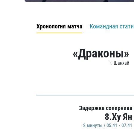
Хронология матча
Командная стати
«Драконы»
г. Шанхай
Задержка соперника
8.Ху Ян
2 минуты / 05:41 - 07:41