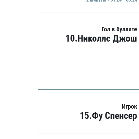
Гол в буллите
10.Николлс Джош
Игрок
15.Фу Спенсер