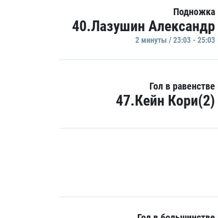
Подножка
40.Лазушин Александр
2 минуты / 23:03 - 25:03
Гол в равенстве
47.Кейн Кори(2)
Гол в большинстве