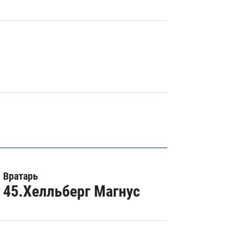
Вратарь
45.Хелльберг Магнус