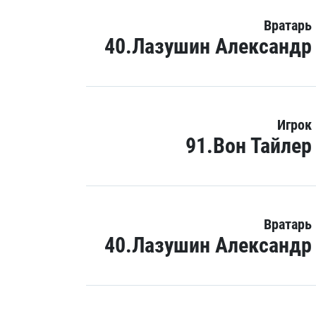
Вратарь
40.Лазушин Александр
Игрок
91.Вон Тайлер
Вратарь
40.Лазушин Александр