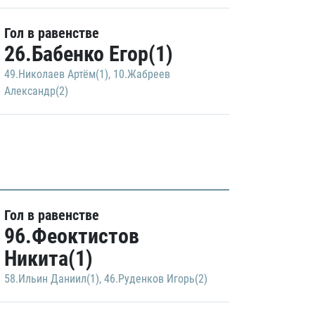
Гол в равенстве
26.Бабенко Егор(1)
49.Николаев Артём(1)
,
10.Жабреев
Александр(2)
Гол в равенстве
96.Феоктистов
Никита(1)
58.Ильин Даниил(1)
,
46.Руденков Игорь(2)