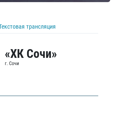
Текстовая трансляция
«ХК Сочи»
г. Сочи