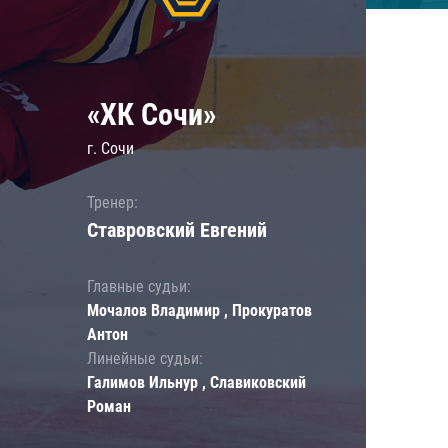
«ХК Сочи»
г. Сочи
Тренер:
Ставровский Евгений
Главные судьи:
Мочалов Владимир , Прокуратов
Антон
Линейные судьи:
Галимов Ильнур , Славиковский
Роман