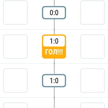
0:0
1:0
ГОЛ!!!
1:0