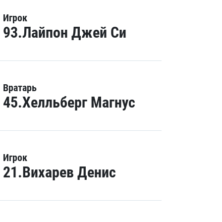
Игрок
93.Лайпон Джей Си
Вратарь
45.Хелльберг Магнус
Игрок
21.Вихарев Денис