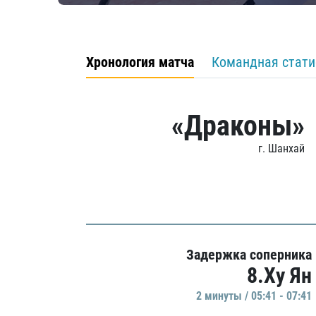
Хронология матча
Командная стати
«Драконы»
г. Шанхай
Задержка соперника
8.Ху Ян
2 минуты / 05:41 - 07:41