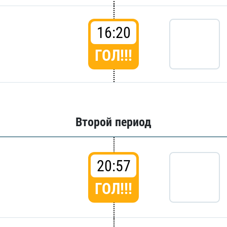
16:20
ГОЛ!!!
Второй период
20:57
ГОЛ!!!