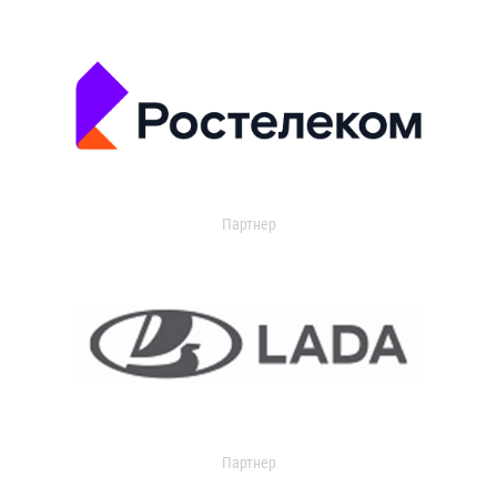
Партнер
Партнер