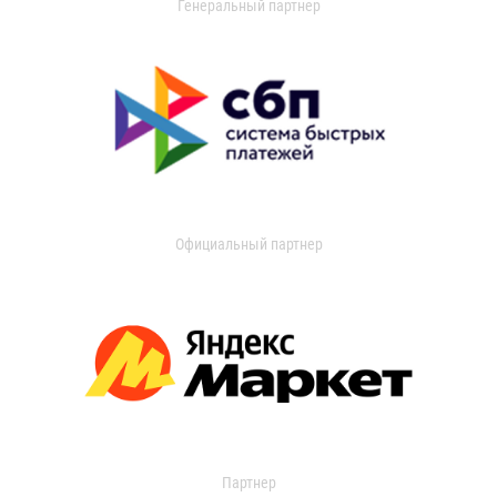
Генеральный партнер
Официальный партнер
Партнер