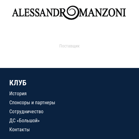
Поставщик
КЛУБ
История
Спонсоры и партнеры
Сотрудничество
ДС «Большой»
Контакты