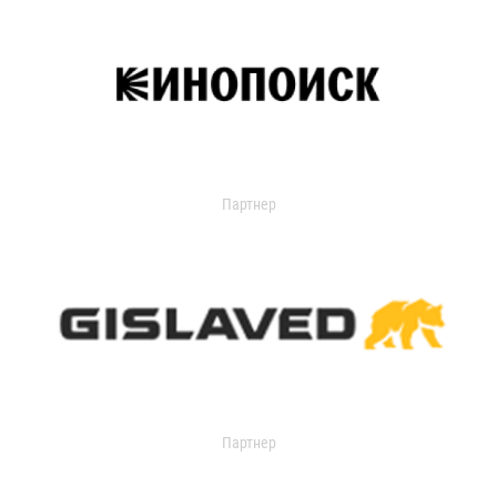
Партнер
Партнер