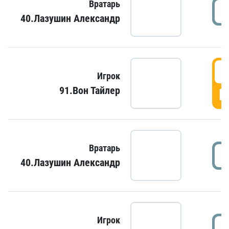
Вратарь
40.Лазушин Александр
Игрок
91.Вон Тайлер
Г
Вратарь
40.Лазушин Александр
Игрок