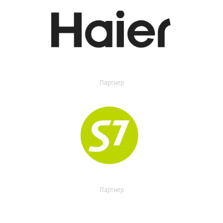
Партнер
Партнер