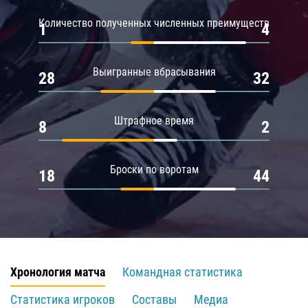
Количество полученных численных преимуществ
1
4
Выигранные вбрасывания
28
32
Штрафное время
8
2
Броски по воротам
18
44
Хронология матча
Командная статистика
Статистика игроков
Составы
Медиа