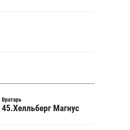
Вратарь
45.Хелльберг Магнус