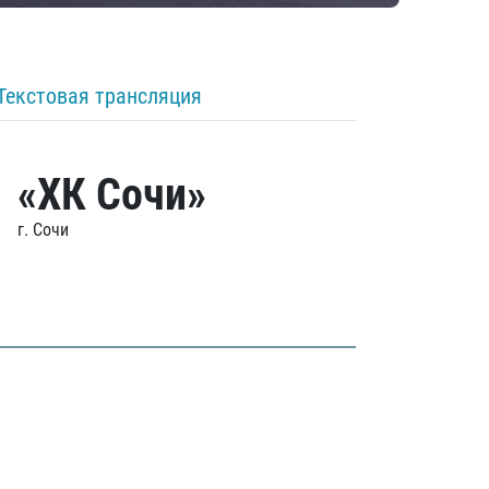
Текстовая трансляция
«ХК Сочи»
г. Сочи