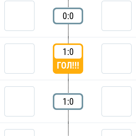
0:0
1:0
ГОЛ!!!
1:0