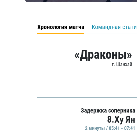
Хронология матча
Командная стати
«Драконы»
г. Шанхай
Задержка соперника
8.Ху Ян
2 минуты / 05:41 - 07:41