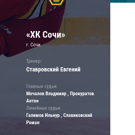
«ХК Сочи»
г. Сочи
Тренер:
Ставровский Евгений
Главные судьи:
Мочалов Владимир , Прокуратов
Антон
Линейные судьи:
Галимов Ильнур , Славиковский
Роман