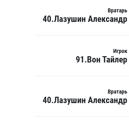
Вратарь
40.Лазушин Александр
Игрок
91.Вон Тайлер
Вратарь
40.Лазушин Александр