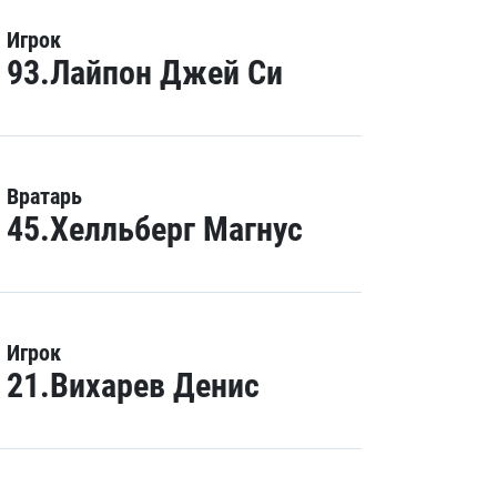
Игрок
93.Лайпон Джей Си
Вратарь
45.Хелльберг Магнус
Игрок
21.Вихарев Денис