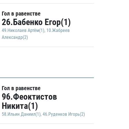
Гол в равенстве
26.Бабенко Егор(1)
49.Николаев Артём(1)
,
10.Жабреев
Александр(2)
Гол в равенстве
96.Феоктистов
Никита(1)
58.Ильин Даниил(1)
,
46.Руденков Игорь(2)