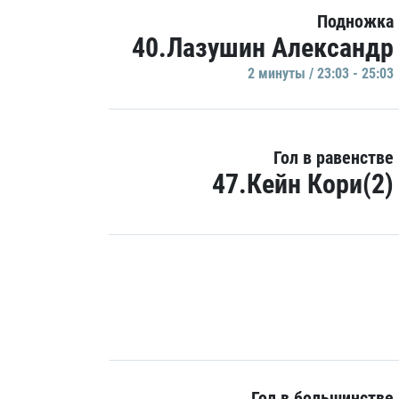
Подножка
40.Лазушин Александр
2 минуты / 23:03 - 25:03
Гол в равенстве
47.Кейн Кори(2)
Гол в большинстве