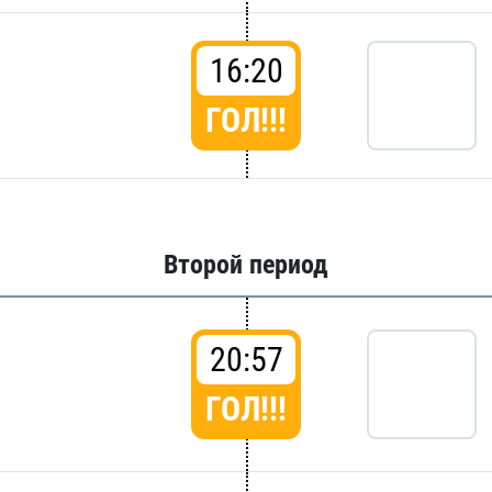
16:20
ГОЛ!!!
Второй период
20:57
ГОЛ!!!