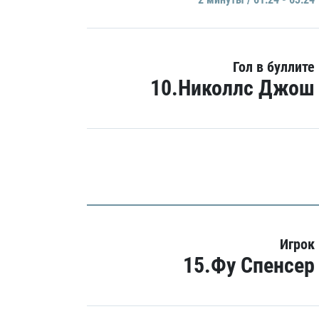
Гол в буллите
10.Николлс Джош
Игрок
15.Фу Спенсер