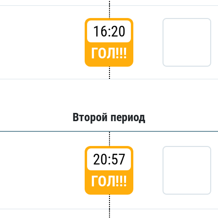
16:20
ГОЛ!!!
Второй период
20:57
ГОЛ!!!