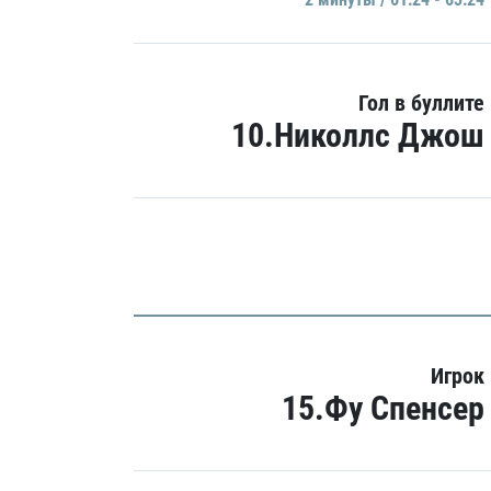
Гол в буллите
10.Николлс Джош
Игрок
15.Фу Спенсер