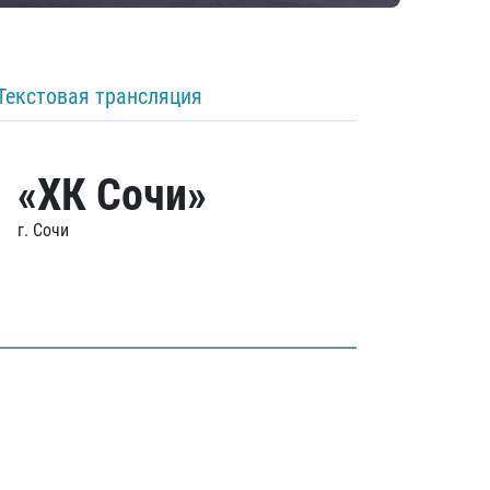
Текстовая трансляция
«ХК Сочи»
г. Сочи