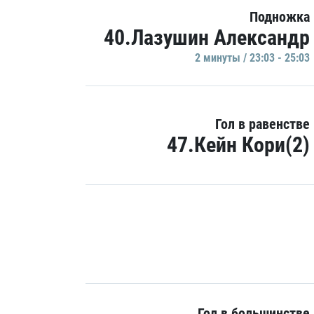
Подножка
40.Лазушин Александр
2 минуты / 23:03 - 25:03
Гол в равенстве
47.Кейн Кори(2)
Гол в большинстве