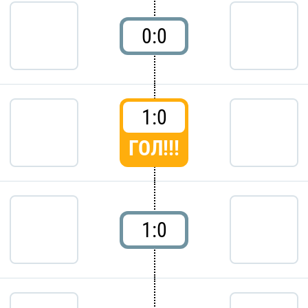
0:0
1:0
ГОЛ!!!
1:0