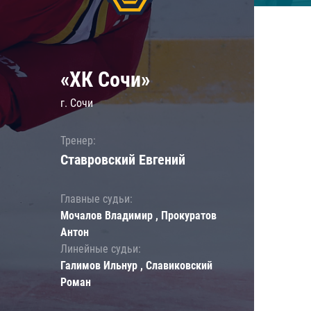
«ХК Сочи»
г. Сочи
Тренер:
Ставровский Евгений
Главные судьи:
Мочалов Владимир , Прокуратов
Антон
Линейные судьи:
Галимов Ильнур , Славиковский
Роман