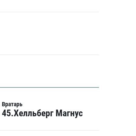
Вратарь
45.Хелльберг Магнус