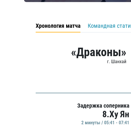
Хронология матча
Командная стати
«Драконы»
г. Шанхай
Задержка соперника
8.Ху Ян
2 минуты / 05:41 - 07:41