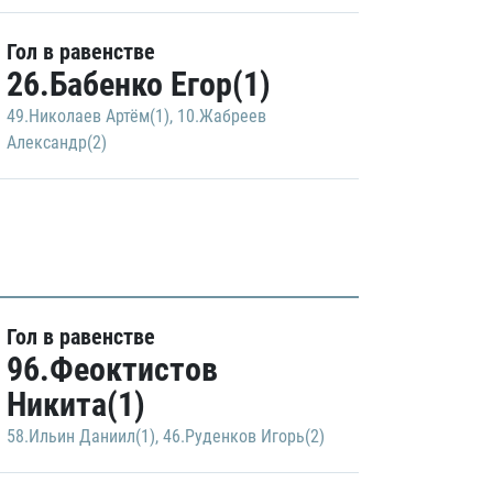
Гол в равенстве
26.Бабенко Егор(1)
49.Николаев Артём(1)
,
10.Жабреев
Александр(2)
Гол в равенстве
96.Феоктистов
Никита(1)
58.Ильин Даниил(1)
,
46.Руденков Игорь(2)