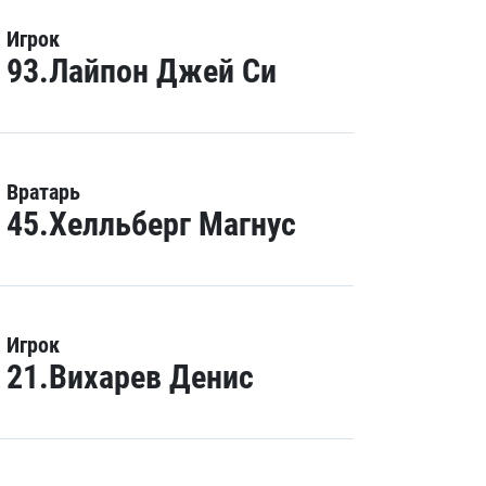
Игрок
93.Лайпон Джей Си
Вратарь
45.Хелльберг Магнус
Игрок
21.Вихарев Денис