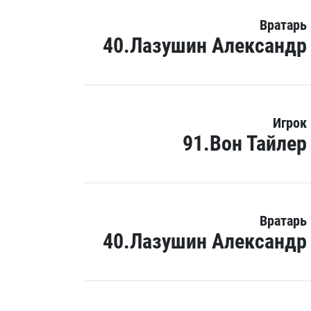
Вратарь
40.Лазушин Александр
Игрок
91.Вон Тайлер
Вратарь
40.Лазушин Александр