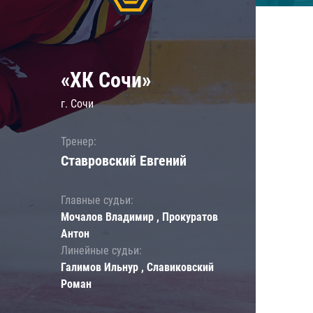
«ХК Сочи»
г. Сочи
Тренер:
Ставровский Евгений
Главные судьи:
Мочалов Владимир , Прокуратов
Антон
Линейные судьи:
Галимов Ильнур , Славиковский
Роман