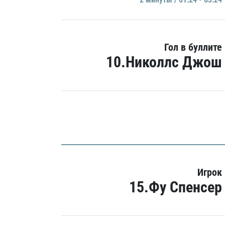
Гол в буллите
10.Николлс Джош
Игрок
15.Фу Спенсер