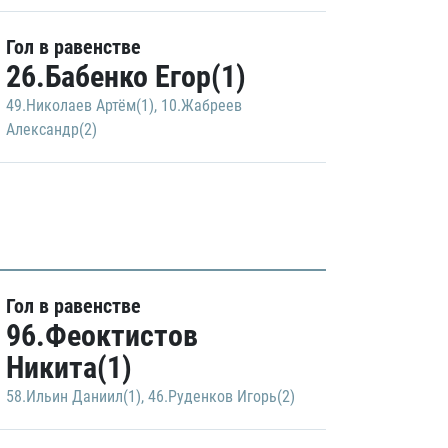
Гол в равенстве
26.Бабенко Егор(1)
49.Николаев Артём(1)
,
10.Жабреев
Александр(2)
Гол в равенстве
96.Феоктистов
Никита(1)
58.Ильин Даниил(1)
,
46.Руденков Игорь(2)