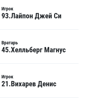
Игрок
93.Лайпон Джей Си
Вратарь
45.Хелльберг Магнус
Игрок
21.Вихарев Денис