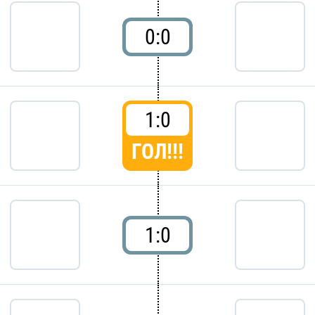
0:0
1:0
ГОЛ!!!
1:0