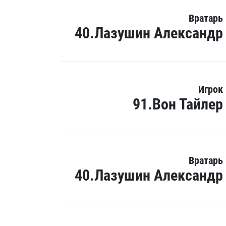
Вратарь
40.Лазушин Александр
Игрок
91.Вон Тайлер
Вратарь
40.Лазушин Александр