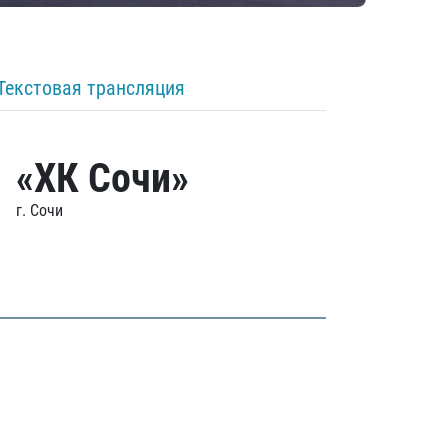
Текстовая трансляция
«ХК Сочи»
г. Сочи