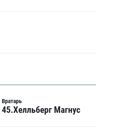
Вратарь
45.Хелльберг Магнус