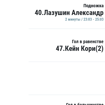
Подножка
40.Лазушин Александр
2 минуты / 23:03 - 25:03
Гол в равенстве
47.Кейн Кори(2)
Гол в большинстве