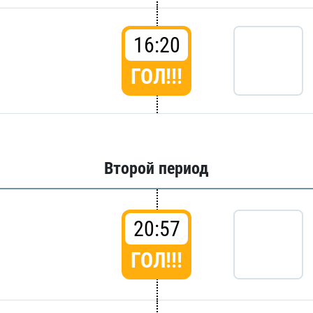
16:20
ГОЛ!!!
Второй период
20:57
ГОЛ!!!