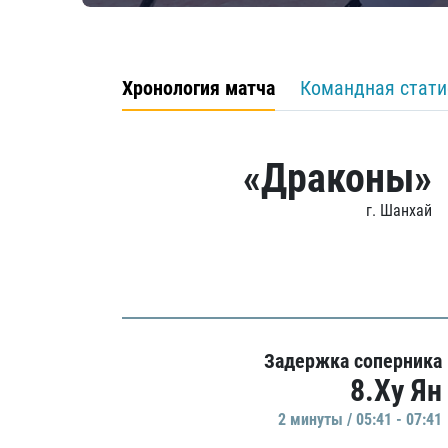
Хронология матча
Командная стати
«Драконы»
г. Шанхай
Задержка соперника
8.Ху Ян
2 минуты / 05:41 - 07:41