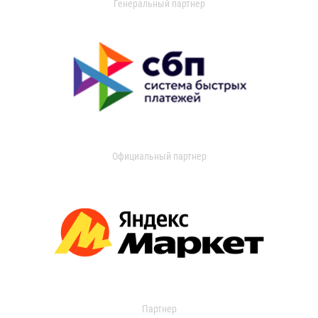
Генеральный партнер
Официальный партнер
Партнер