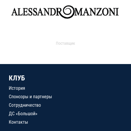
Поставщик
КЛУБ
История
Спонсоры и партнеры
Сотрудничество
ДС «Большой»
Контакты