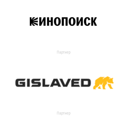
Партнер
Партнер