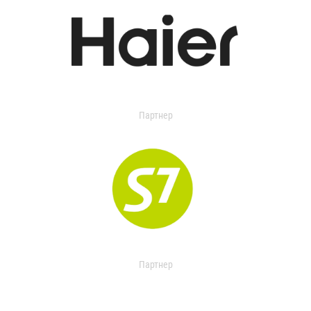
Партнер
Партнер