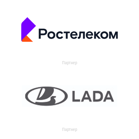
Партнер
Партнер