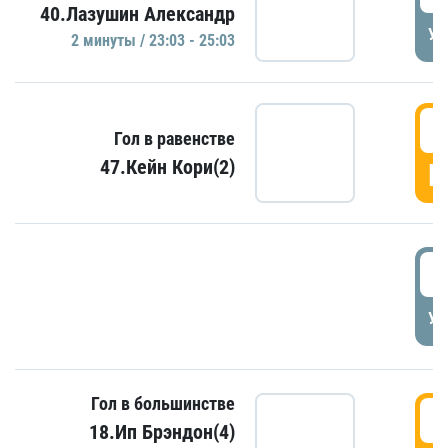
40.Лазушин Александр
УД
2 минуты / 23:03 - 25:03
2
Гол в равенстве
47.Кейн Кори(2)
Г
3
УД
Гол в большинстве
3
18.Ип Брэндон(4)