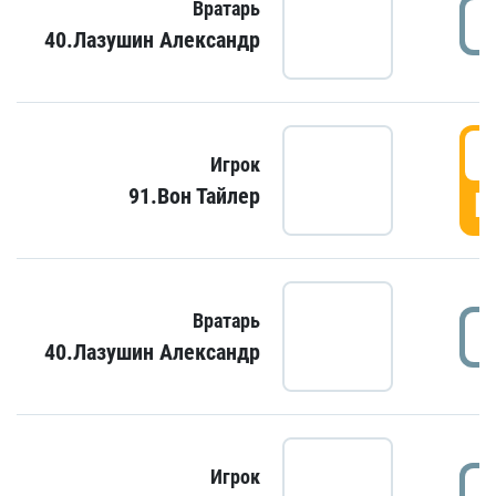
Вратарь
40.Лазушин Александр
Игрок
91.Вон Тайлер
Г
Вратарь
40.Лазушин Александр
Игрок