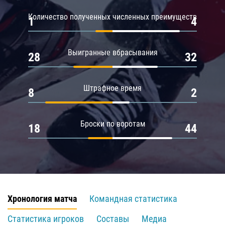
Количество полученных численных преимуществ
1
4
Выигранные вбрасывания
28
32
Штрафное время
8
2
Броски по воротам
18
44
Хронология матча
Командная статистика
Статистика игроков
Составы
Медиа