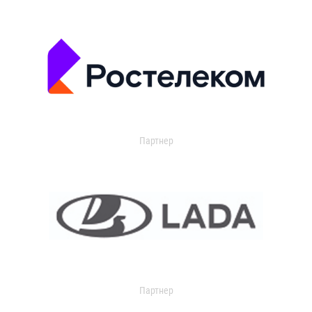
Партнер
Партнер