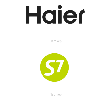
Партнер
Партнер