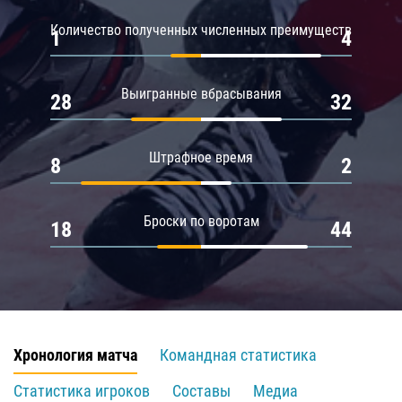
Количество полученных численных преимуществ
1
4
Выигранные вбрасывания
28
32
Штрафное время
8
2
Броски по воротам
18
44
Хронология матча
Командная статистика
Статистика игроков
Составы
Медиа