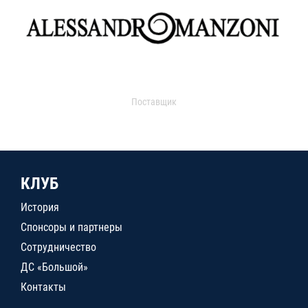
Поставщик
КЛУБ
История
Спонсоры и партнеры
Сотрудничество
ДС «Большой»
Контакты