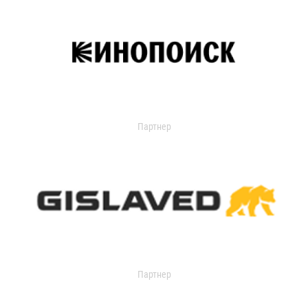
Партнер
Партнер