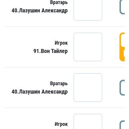
Вратарь
40.Лазушин Александр
Игрок
91.Вон Тайлер
Г
Вратарь
40.Лазушин Александр
Игрок