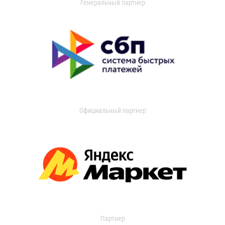
Генеральный партнер
Официальный партнер
Партнер