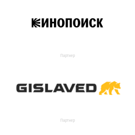
Партнер
Партнер