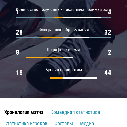
Количество полученных численных преимуществ
1
4
Выигранные вбрасывания
28
32
Штрафное время
8
2
Броски по воротам
18
44
Хронология матча
Командная статистика
Статистика игроков
Составы
Медиа