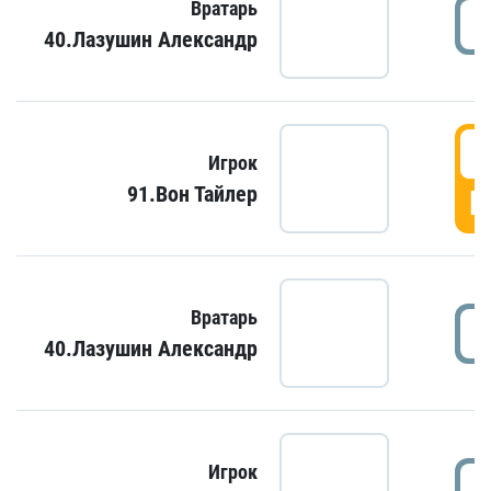
Вратарь
40.Лазушин Александр
Игрок
91.Вон Тайлер
Г
Вратарь
40.Лазушин Александр
Игрок