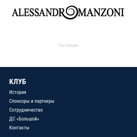
Поставщик
КЛУБ
История
Спонсоры и партнеры
Сотрудничество
ДС «Большой»
Контакты