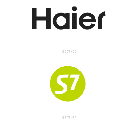
Партнер
Партнер