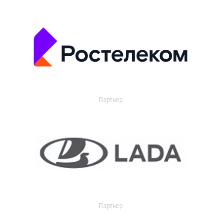
Партнер
Партнер