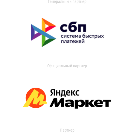
Генеральный партнер
Официальный партнер
Партнер