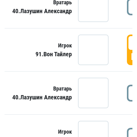
Вратарь
40.Лазушин Александр
Игрок
91.Вон Тайлер
Г
Вратарь
40.Лазушин Александр
Игрок