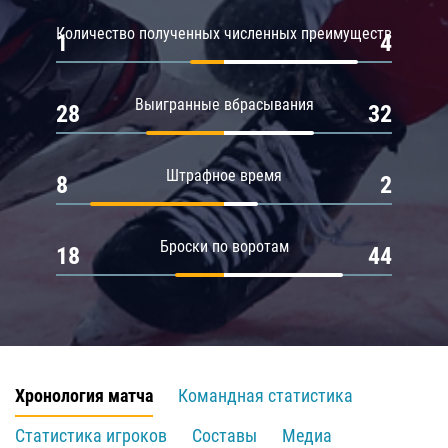
Количество полученных численных преимуществ
1
4
Выигранные вбрасывания
28
32
Штрафное время
8
2
Броски по воротам
18
44
Хронология матча
Командная статистика
Статистика игроков
Составы
Медиа