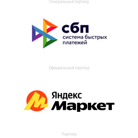
Генеральный партнер
Официальный партнер
Партнер