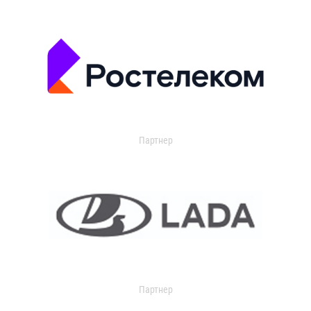
Партнер
Партнер