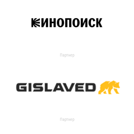
Партнер
Партнер