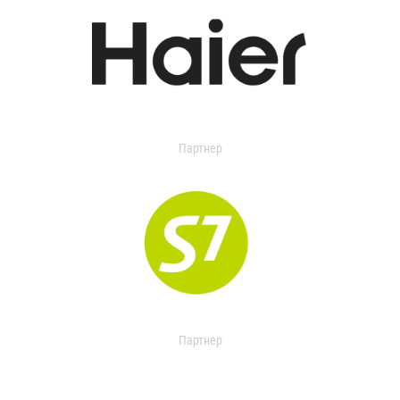
Партнер
Партнер