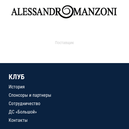
Поставщик
КЛУБ
История
Спонсоры и партнеры
Сотрудничество
ДС «Большой»
Контакты