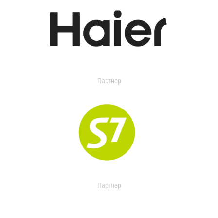
Партнер
Партнер