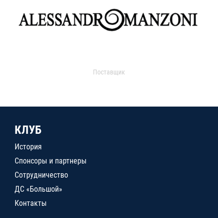
Поставщик
КЛУБ
История
Спонсоры и партнеры
Сотрудничество
ДС «Большой»
Контакты