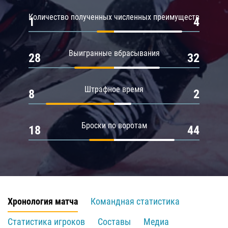
Количество полученных численных преимуществ
1
4
Выигранные вбрасывания
28
32
Штрафное время
8
2
Броски по воротам
18
44
Хронология матча
Командная статистика
Статистика игроков
Составы
Медиа