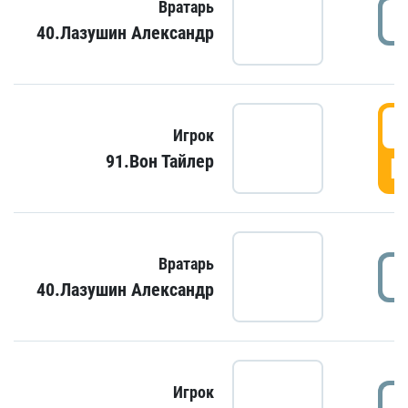
Вратарь
40.Лазушин Александр
Игрок
91.Вон Тайлер
Г
Вратарь
40.Лазушин Александр
Игрок