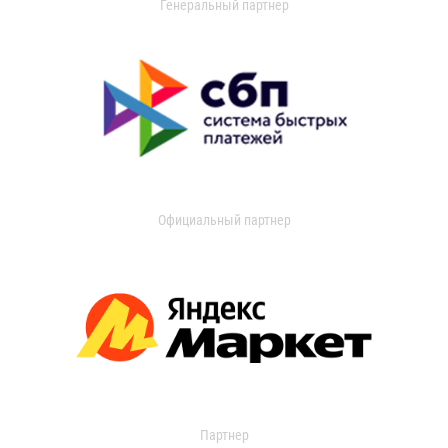
Генеральный партнер
Официальный партнер
Партнер