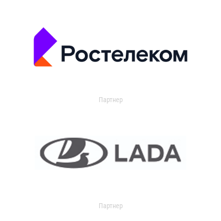
Партнер
Партнер