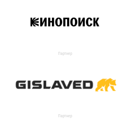
Партнер
Партнер