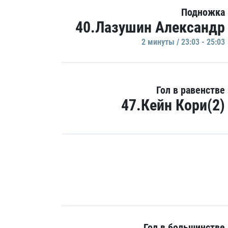
Подножка
40.Лазушин Александр
2 минуты / 23:03 - 25:03
Гол в равенстве
47.Кейн Кори(2)
Гол в большинстве