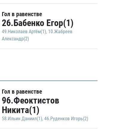
Гол в равенстве
26.Бабенко Егор(1)
49.Николаев Артём(1)
,
10.Жабреев
Александр(2)
Гол в равенстве
96.Феоктистов
Никита(1)
58.Ильин Даниил(1)
,
46.Руденков Игорь(2)