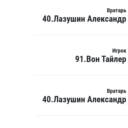
Вратарь
40.Лазушин Александр
Игрок
91.Вон Тайлер
Вратарь
40.Лазушин Александр