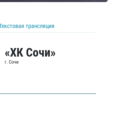
Текстовая трансляция
«ХК Сочи»
г. Сочи