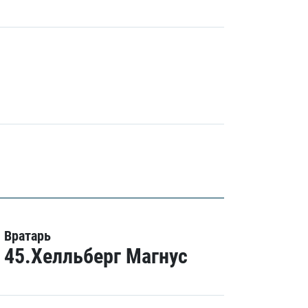
Вратарь
45.Хелльберг Магнус