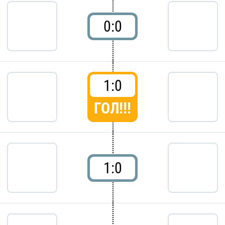
0:0
1:0
ГОЛ!!!
1:0