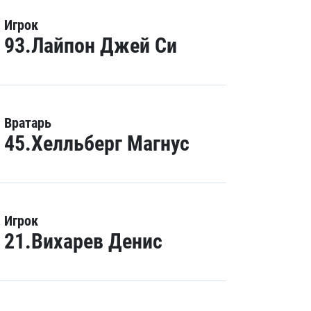
Игрок
93.Лайпон Джей Си
Вратарь
45.Хелльберг Магнус
Игрок
21.Вихарев Денис