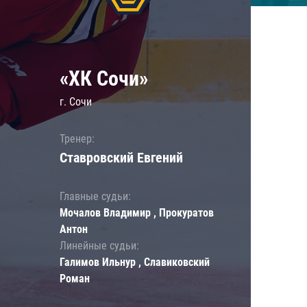
«ХК Сочи»
г. Сочи
Тренер:
Ставровский Евгений
Главные судьи:
Мочалов Владимир , Прокуратов
Антон
Линейные судьи:
Галимов Ильнур , Славиковский
Роман