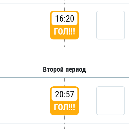
16:20
ГОЛ!!!
Второй период
20:57
ГОЛ!!!