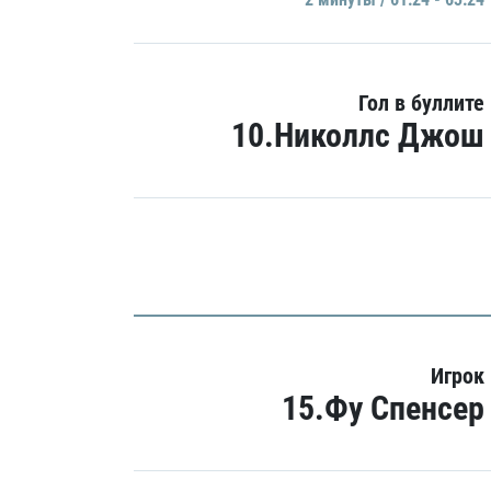
Гол в буллите
10.Николлс Джош
Игрок
15.Фу Спенсер