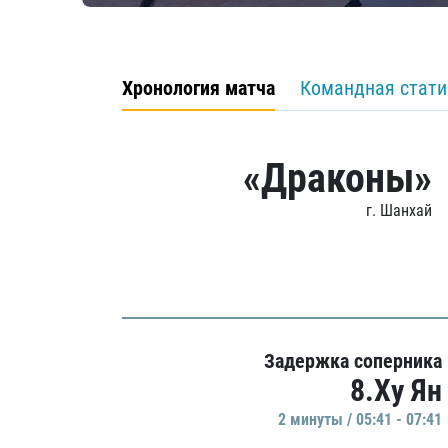
Хронология матча
Командная стати
«Драконы»
г. Шанхай
Задержка соперника
8.Ху Ян
2 минуты / 05:41 - 07:41