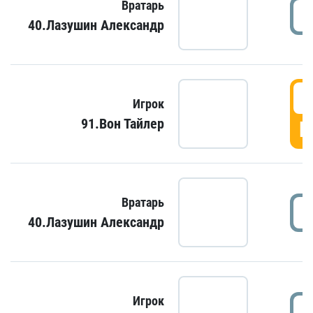
Вратарь
40.Лазушин Александр
Игрок
91.Вон Тайлер
Г
Вратарь
40.Лазушин Александр
Игрок