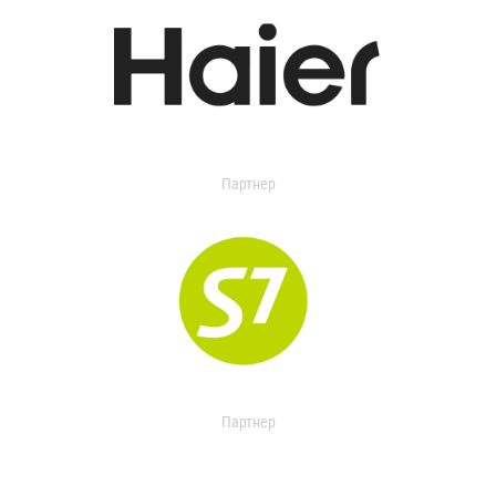
Партнер
Партнер