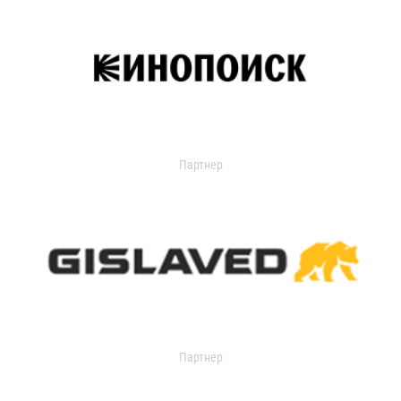
Партнер
Партнер