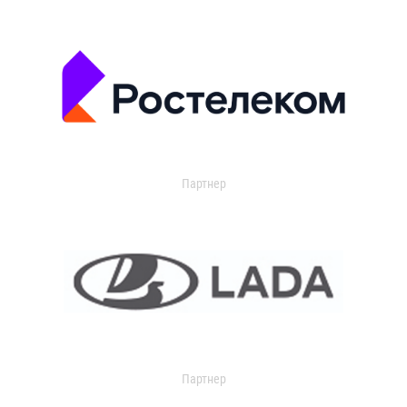
Партнер
Партнер