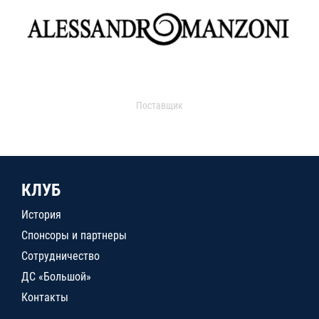
Поставщик
КЛУБ
История
Спонсоры и партнеры
Сотрудничество
ДС «Большой»
Контакты