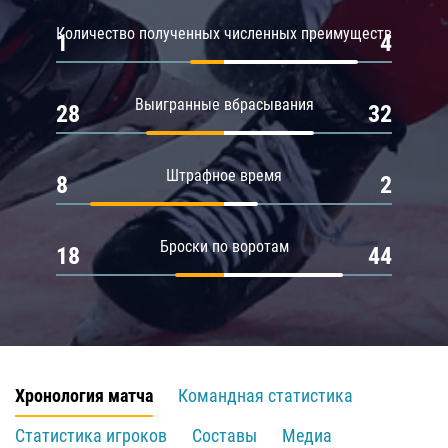
Количество полученных численных преимуществ
1
4
Выигранные вбрасывания
28
32
Штрафное время
8
2
Броски по воротам
18
44
Хронология матча
Командная статистика
Статистика игроков
Составы
Медиа