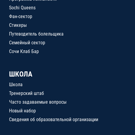
Sochi Queens
Фан-сектор
Стикеры
Путеводитель болельщика
Семейный сектор
Сочи Клаб Бар
ШКОЛА
Школа
Тренерский штаб
Часто задаваемые вопросы
Новый набор
Сведения об образовательной организации