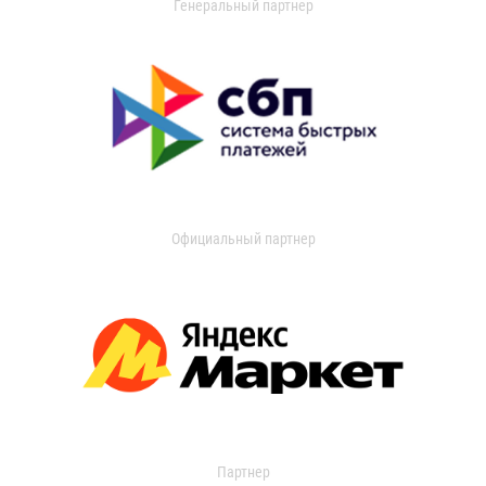
Генеральный партнер
Официальный партнер
Партнер