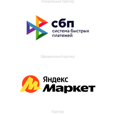
Генеральный партнер
Официальный партнер
Партнер