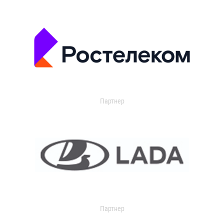
Партнер
Партнер