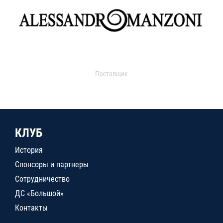
Поставщик
КЛУБ
История
Спонсоры и партнеры
Сотрудничество
ДС «Большой»
Контакты