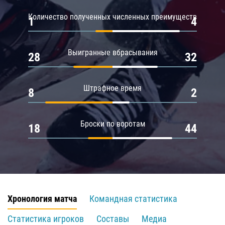
Количество полученных численных преимуществ
1
4
Выигранные вбрасывания
28
32
Штрафное время
8
2
Броски по воротам
18
44
Хронология матча
Командная статистика
Статистика игроков
Составы
Медиа