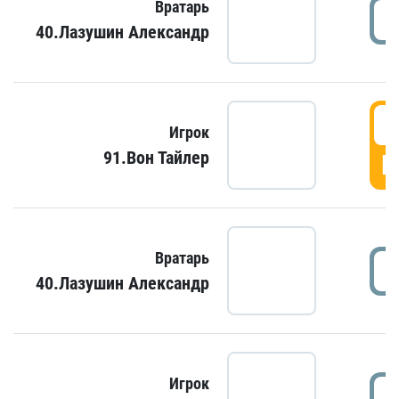
Вратарь
40.Лазушин Александр
Игрок
91.Вон Тайлер
Г
Вратарь
40.Лазушин Александр
Игрок