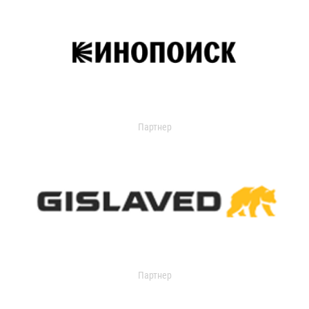
Партнер
Партнер