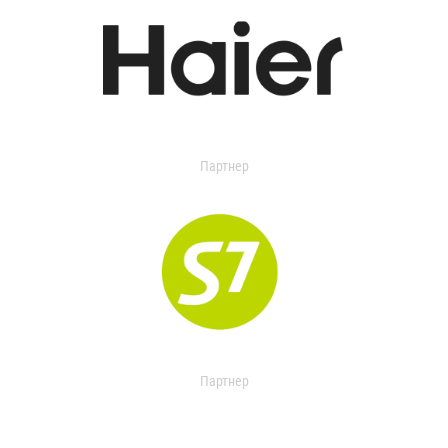
Партнер
Партнер